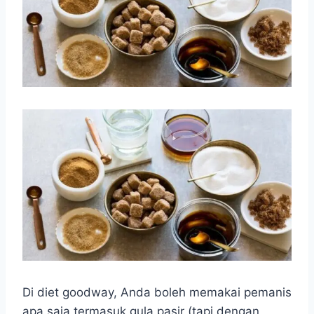
Di diet goodway, Anda boleh memakai pemanis
apa saja termasuk gula pasir (tapi dengan