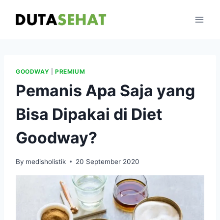
Skip
to
content
GOODWAY
|
PREMIUM
Pemanis Apa Saja yang
Bisa Dipakai di Diet
Goodway?
By
medisholistik
20 September 2020