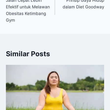
Jalan Cepat Lebih
Prinsip Gaya Hidup
pos
Efektif untuk Melawan
dalam Diet Goodway
Obesitas Ketimbang
Gym
Similar Posts