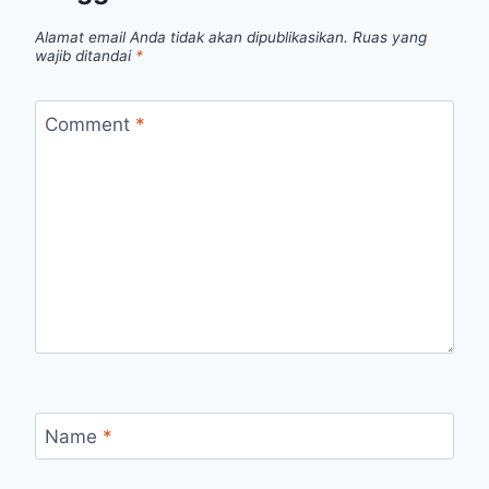
Alamat email Anda tidak akan dipublikasikan.
Ruas yang
wajib ditandai
*
Comment
*
Name
*