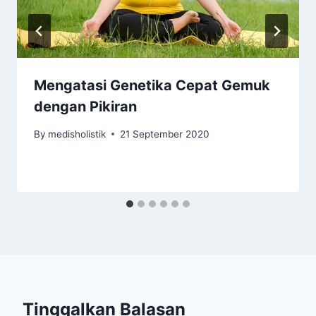
Mengatasi Genetika Cepat Gemuk
dengan Pikiran
By
medisholistik
21 September 2020
Tinggalkan Balasan