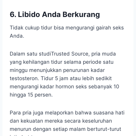
6. Libido Anda Berkurang
Tidak cukup tidur bisa mengurangi gairah seks
Anda.
Dalam satu studiTrusted Source, pria muda
yang kehilangan tidur selama periode satu
minggu menunjukkan penurunan kadar
testosteron. Tidur 5 jam atau lebih sedikit
mengurangi kadar hormon seks sebanyak 10
hingga 15 persen.
Para pria juga melaporkan bahwa suasana hati
dan kekuatan mereka secara keseluruhan
menurun dengan setiap malam berturut-turut