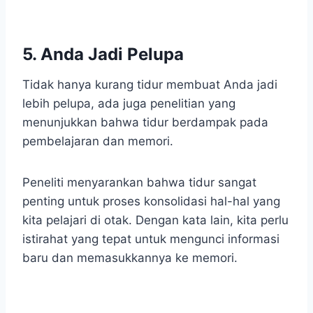
5. Anda Jadi Pelupa
Tidak hanya kurang tidur membuat Anda jadi
lebih pelupa, ada juga penelitian yang
menunjukkan bahwa tidur berdampak pada
pembelajaran dan memori.
Peneliti menyarankan bahwa tidur sangat
penting untuk proses konsolidasi hal-hal yang
kita pelajari di otak. Dengan kata lain, kita perlu
istirahat yang tepat untuk mengunci informasi
baru dan memasukkannya ke memori.