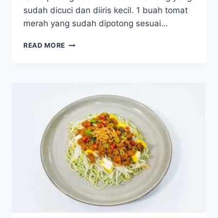
sudah dicuci dan diiris kecil. 1 buah tomat
merah yang sudah dipotong sesuai…
SAYUR
READ MORE
SOP
AYAM
SEDERHANA