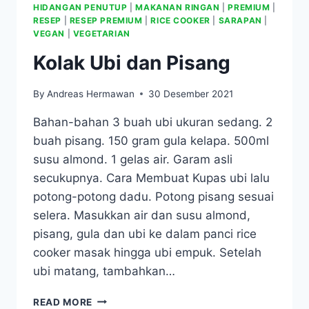
HIDANGAN PENUTUP
|
MAKANAN RINGAN
|
PREMIUM
|
RESEP
|
RESEP PREMIUM
|
RICE COOKER
|
SARAPAN
|
VEGAN
|
VEGETARIAN
Kolak Ubi dan Pisang
By
Andreas Hermawan
30 Desember 2021
Bahan-bahan 3 buah ubi ukuran sedang. 2
buah pisang. 150 gram gula kelapa. 500ml
susu almond. 1 gelas air. Garam asli
secukupnya. Cara Membuat Kupas ubi lalu
potong-potong dadu. Potong pisang sesuai
selera. Masukkan air dan susu almond,
pisang, gula dan ubi ke dalam panci rice
cooker masak hingga ubi empuk. Setelah
ubi matang, tambahkan…
KOLAK
READ MORE