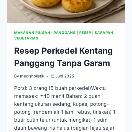
MAKANAN RINGAN
|
PANGGANG
|
RESEP
|
SARAPAN
|
VEGETARIAN
Resep Perkedel Kentang
Panggang Tanpa Garam
By
medisholistik
12 Juni 2025
Porsi: 3 orang (6 buah perkedel)Waktu
memasak: ±40 menit Bahan: 2 buah
kentang ukuran sedang, kupas, potong-
potong (rendam air 1 jam, rebus, tiriskan) 1
butir putih telur (untuk mengikat) 1 sdm
daun bawang iris halus (bagian hijau saja)