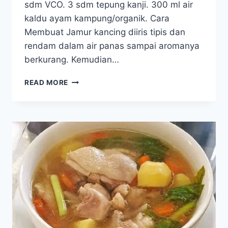
sdm VCO. 3 sdm tepung kanji. 300 ml air
kaldu ayam kampung/organik. Cara
Membuat Jamur kancing diiris tipis dan
rendam dalam air panas sampai aromanya
berkurang. Kemudian…
SUP
READ MORE
KRIM
JAMUR