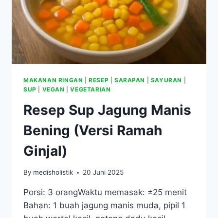
MAKANAN RINGAN
|
RESEP
|
SARAPAN
|
SAYURAN
|
SUP
|
VEGAN
|
VEGETARIAN
Resep Sup Jagung Manis
Bening (Versi Ramah
Ginjal)
By
medisholistik
20 Juni 2025
Porsi: 3 orangWaktu memasak: ±25 menit
Bahan: 1 buah jagung manis muda, pipil 1