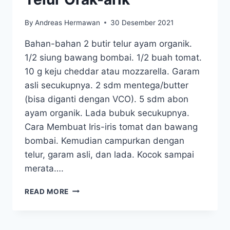
By
Andreas Hermawan
30 Desember 2021
Bahan-bahan 2 butir telur ayam organik.
1/2 siung bawang bombai. 1/2 buah tomat.
10 g keju cheddar atau mozzarella. Garam
asli secukupnya. 2 sdm mentega/butter
(bisa diganti dengan VCO). 5 sdm abon
ayam organik. Lada bubuk secukupnya.
Cara Membuat Iris-iris tomat dan bawang
bombai. Kemudian campurkan dengan
telur, garam asli, dan lada. Kocok sampai
merata….
TELUR
READ MORE
ORAK-
ARIK