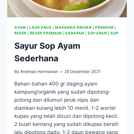
AYAM
|
LAUK PAUK
|
MAKANAN RINGAN
|
PREMIUM
|
RESEP
|
RESEP PREMIUM
|
SARAPAN
|
SAYURAN
|
SUP
Sayur Sop Ayam
Sederhana
By
Andreas Hermawan
29 Desember 2021
Bahan-bahan 400 gr daging ayam
kampung/organik yang sudah dipotong-
potong dan dilumuri jeruk nipis dan
diamkan kurang lebih 10 menit. 1-2 wortel
kupas yang telah dicuci dan dipotong kecil.
2 buah kentang yang sudah dikupas bersih
lalu dipotong dadu. 1-2 daun bawang yang