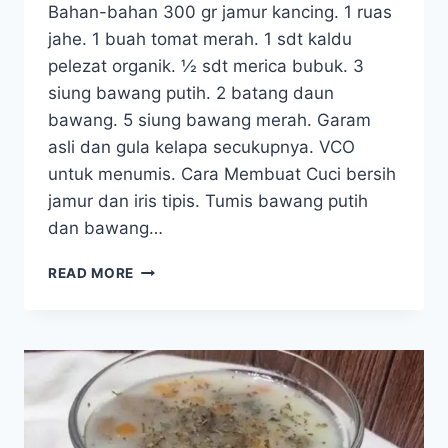
Bahan-bahan 300 gr jamur kancing. 1 ruas
jahe. 1 buah tomat merah. 1 sdt kaldu
pelezat organik. ½ sdt merica bubuk. 3
siung bawang putih. 2 batang daun
bawang. 5 siung bawang merah. Garam
asli dan gula kelapa secukupnya. VCO
untuk menumis. Cara Membuat Cuci bersih
jamur dan iris tipis. Tumis bawang putih
dan bawang…
SUP
READ MORE
BENING
JAMUR
KANCING