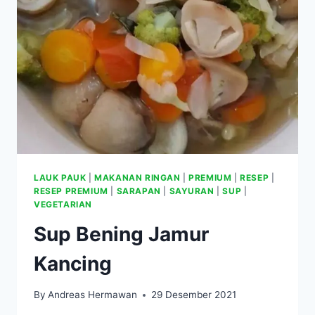
LAUK PAUK
|
MAKANAN RINGAN
|
PREMIUM
|
RESEP
|
RESEP PREMIUM
|
SARAPAN
|
SAYURAN
|
SUP
|
VEGETARIAN
Sup Bening Jamur
Kancing
By
Andreas Hermawan
29 Desember 2021