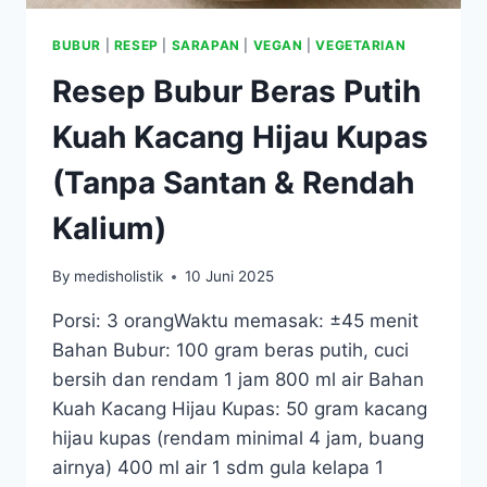
BUBUR
|
RESEP
|
SARAPAN
|
VEGAN
|
VEGETARIAN
Resep Bubur Beras Putih
Kuah Kacang Hijau Kupas
(Tanpa Santan & Rendah
Kalium)
By
medisholistik
10 Juni 2025
Porsi: 3 orangWaktu memasak: ±45 menit
Bahan Bubur: 100 gram beras putih, cuci
bersih dan rendam 1 jam 800 ml air Bahan
Kuah Kacang Hijau Kupas: 50 gram kacang
hijau kupas (rendam minimal 4 jam, buang
airnya) 400 ml air 1 sdm gula kelapa 1