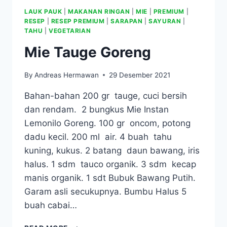
LAUK PAUK
|
MAKANAN RINGAN
|
MIE
|
PREMIUM
|
RESEP
|
RESEP PREMIUM
|
SARAPAN
|
SAYURAN
|
TAHU
|
VEGETARIAN
Mie Tauge Goreng
By
Andreas Hermawan
29 Desember 2021
Bahan-bahan 200 gr tauge, cuci bersih
dan rendam. 2 bungkus Mie Instan
Lemonilo Goreng. 100 gr oncom, potong
dadu kecil. 200 ml air. 4 buah tahu
kuning, kukus. 2 batang daun bawang, iris
halus. 1 sdm tauco organik. 3 sdm kecap
manis organik. 1 sdt Bubuk Bawang Putih.
Garam asli secukupnya. Bumbu Halus 5
buah cabai…
MIE