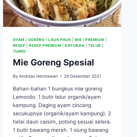
AYAM
|
GORENG
|
LAUK PAUK
|
MIE
|
PREMIUM
|
RESEP
|
RESEP PREMIUM
|
SAYURAN
|
TELUR
|
TUMIS
Mie Goreng Spesial
By
Andreas Hermawan
29 Desember 2021
Bahan-bahan 1 bungkus mie goreng
Lemonilo. 1 butir telur organik/ayam
kampung. Daging ayam cincang
secukupnya (organik/ayam kampung). 2
helai daun caisim, potong sesuai selera.
1 butir bawang merah. 1 siung bawang