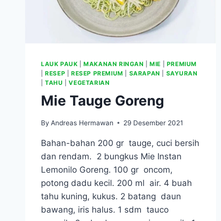
LAUK PAUK
|
MAKANAN RINGAN
|
MIE
|
PREMIUM
|
RESEP
|
RESEP PREMIUM
|
SARAPAN
|
SAYURAN
|
TAHU
|
VEGETARIAN
Mie Tauge Goreng
By
Andreas Hermawan
29 Desember 2021
Bahan-bahan 200 gr tauge, cuci bersih
dan rendam. 2 bungkus Mie Instan
Lemonilo Goreng. 100 gr oncom,
potong dadu kecil. 200 ml air. 4 buah
tahu kuning, kukus. 2 batang daun
bawang, iris halus. 1 sdm tauco