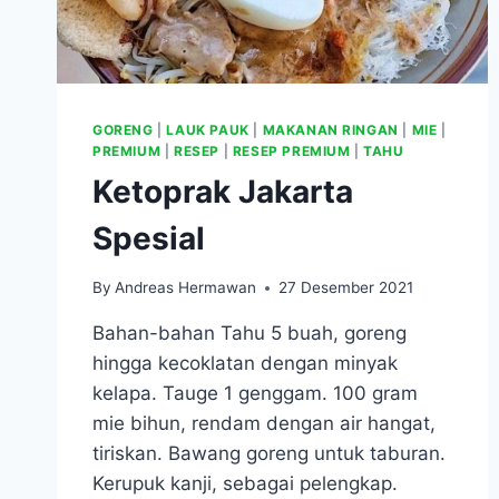
GORENG
|
LAUK PAUK
|
MAKANAN RINGAN
|
MIE
|
PREMIUM
|
RESEP
|
RESEP PREMIUM
|
TAHU
Ketoprak Jakarta
Spesial
By
Andreas Hermawan
27 Desember 2021
Bahan-bahan Tahu 5 buah, goreng
hingga kecoklatan dengan minyak
kelapa. Tauge 1 genggam. 100 gram
mie bihun, rendam dengan air hangat,
tiriskan. Bawang goreng untuk taburan.
Kerupuk kanji, sebagai pelengkap.