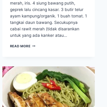
merah, iris. 4 siung bawang putih,
geprek lalu cincang kasar. 3 butir telur
ayam kampung/organik. 1 buah tomat. 1
tangkai daun bawang. Secukupnya
cabai rawit merah (tidak disarankan
untuk yang ada kanker atau…
MI
READ MORE
TEK
TEK