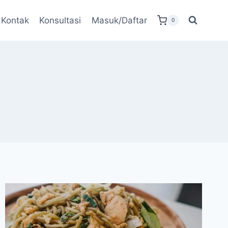
Kontak
Konsultasi
Masuk/Daftar
0