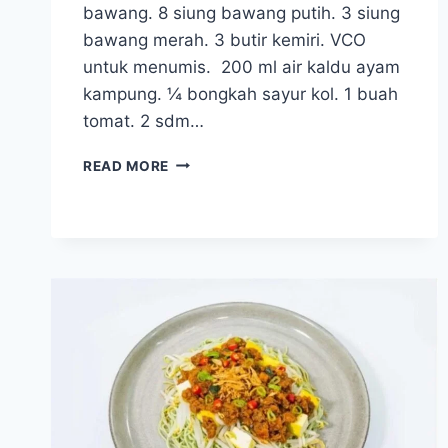
bawang. 8 siung bawang putih. 3 siung
bawang merah. 3 butir kemiri. VCO
untuk menumis. 200 ml air kaldu ayam
kampung. ¼ bongkah sayur kol. 1 buah
tomat. 2 sdm…
BAKMI
READ MORE
JAWA