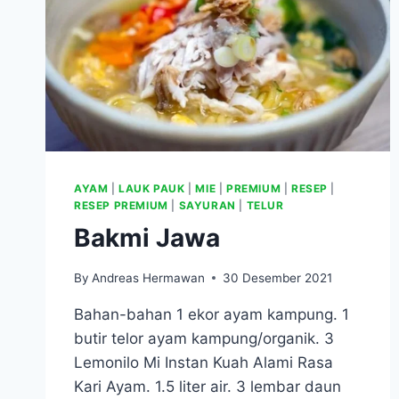
AYAM
|
LAUK PAUK
|
MIE
|
PREMIUM
|
RESEP
|
RESEP PREMIUM
|
SAYURAN
|
TELUR
Bakmi Jawa
By
Andreas Hermawan
30 Desember 2021
Bahan-bahan 1 ekor ayam kampung. 1
butir telor ayam kampung/organik. 3
Lemonilo Mi Instan Kuah Alami Rasa
Kari Ayam. 1.5 liter air. 3 lembar daun