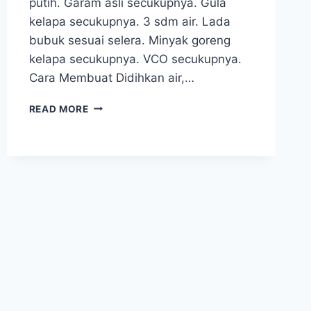
putih. Garam asli secukupnya. Gula
kelapa secukupnya. 3 sdm air. Lada
bubuk sesuai selera. Minyak goreng
kelapa secukupnya. VCO secukupnya.
Cara Membuat Didihkan air,…
MIE
READ MORE
GORENG
SPESIAL