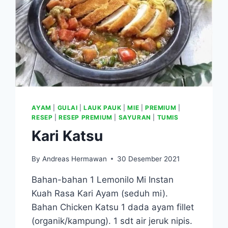
AYAM
|
GULAI
|
LAUK PAUK
|
MIE
|
PREMIUM
|
RESEP
|
RESEP PREMIUM
|
SAYURAN
|
TUMIS
Kari Katsu
By
Andreas Hermawan
30 Desember 2021
Bahan-bahan 1 Lemonilo Mi Instan
Kuah Rasa Kari Ayam (seduh mi).
Bahan Chicken Katsu 1 dada ayam fillet
(organik/kampung). 1 sdt air jeruk nipis.