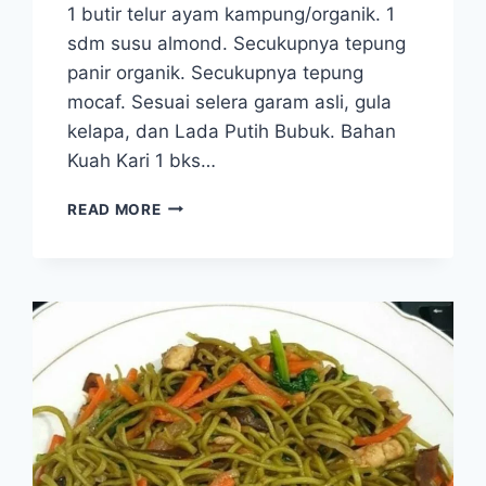
1 butir telur ayam kampung/organik. 1
sdm susu almond. Secukupnya tepung
panir organik. Secukupnya tepung
mocaf. Sesuai selera garam asli, gula
kelapa, dan Lada Putih Bubuk. Bahan
Kuah Kari 1 bks…
KARI
READ MORE
KATSU