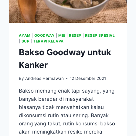
AYAM
|
GOODWAY
|
MIE
|
RESEP
|
RESEP SPESIAL
|
SUP
|
TERAPI KELAPA
Bakso Goodway untuk
Kanker
By
Andreas Hermawan
12 Desember 2021
Bakso memang enak tapi sayang, yang
banyak beredar di masyarakat
biasanya tidak menyehatkan kalau
dikonsumsi rutin atau sering. Banyak
orang yang takut, rutin konsumsi bakso
akan meningkatkan resiko mereka