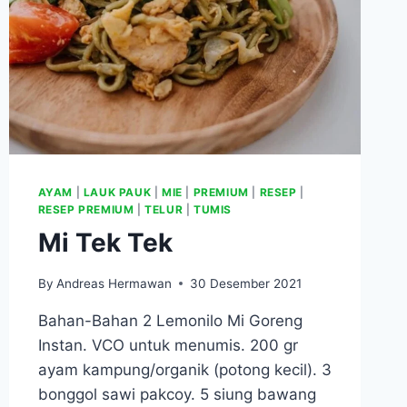
AYAM
|
LAUK PAUK
|
MIE
|
PREMIUM
|
RESEP
|
RESEP PREMIUM
|
TELUR
|
TUMIS
Mi Tek Tek
By
Andreas Hermawan
30 Desember 2021
Bahan-Bahan 2 Lemonilo Mi Goreng
Instan. VCO untuk menumis. 200 gr
ayam kampung/organik (potong kecil). 3
bonggol sawi pakcoy. 5 siung bawang