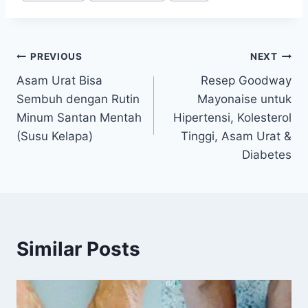
Navigasi
PREVIOUS
NEXT
Asam Urat Bisa
Resep Goodway
pos
Sembuh dengan Rutin
Mayonaise untuk
Minum Santan Mentah
Hipertensi, Kolesterol
(Susu Kelapa)
Tinggi, Asam Urat &
Diabetes
Similar Posts