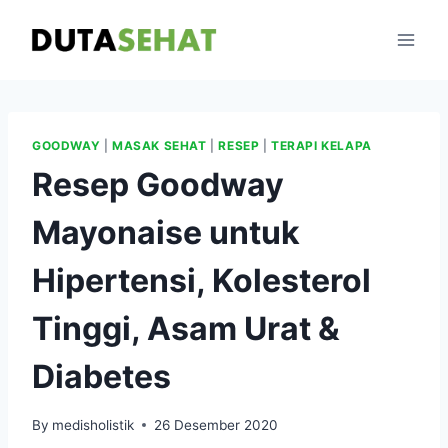
Skip
to
content
GOODWAY
|
MASAK SEHAT
|
RESEP
|
TERAPI KELAPA
Resep Goodway
Mayonaise untuk
Hipertensi, Kolesterol
Tinggi, Asam Urat &
Diabetes
By
medisholistik
26 Desember 2020