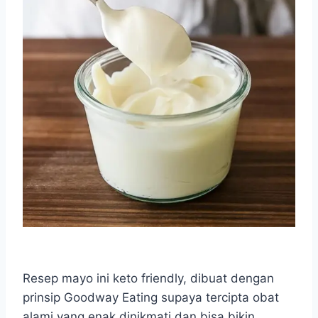
Resep mayo ini keto friendly, dibuat dengan
prinsip Goodway Eating supaya tercipta obat
alami yang enak dinikmati dan bisa bikin