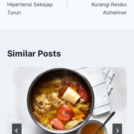
pos
Hipertensi Sekejap
Kurangi Resiko
Turun
Alzheimer
Similar Posts