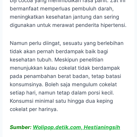
biji cocoa yang menimbulkan rasa pahit. Zat ini
bermanfaat memperluas pembuluh darah,
meningkatkan kesehatan jantung dan sering
digunakan untuk merawat penderita hipertensi.
Namun perlu diingat, sesuatu yang berlebihan
tidak akan pernah berdampak baik bagi
kesehatan tubuh. Meskipun penelitian
menunjukkan kalau cokelat tidak berdampak
pada penambahan berat badan, tetap batasi
konsumsinya. Boleh saja mengulum cokelat
setiap hari, namun tetap dalam porsi kecil.
Konsumsi minimal satu hingga dua keping
cokelat per harinya.
Sumber:
Wolipop.detik.com, Hestianingsih