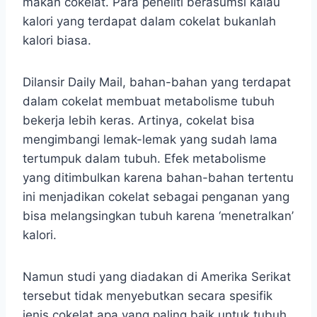
makan cokelat. Para peneliti berasumsi kalau
kalori yang terdapat dalam cokelat bukanlah
kalori biasa.
Dilansir Daily Mail, bahan-bahan yang terdapat
dalam cokelat membuat metabolisme tubuh
bekerja lebih keras. Artinya, cokelat bisa
mengimbangi lemak-lemak yang sudah lama
tertumpuk dalam tubuh. Efek metabolisme
yang ditimbulkan karena bahan-bahan tertentu
ini menjadikan cokelat sebagai penganan yang
bisa melangsingkan tubuh karena ‘menetralkan’
kalori.
Namun studi yang diadakan di Amerika Serikat
tersebut tidak menyebutkan secara spesifik
jenis cokelat apa yang paling baik untuk tubuh.