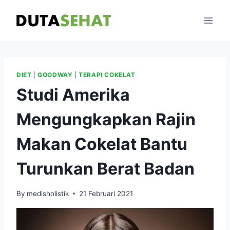
Skip
to
content
DIET
|
GOODWAY
|
TERAPI COKELAT
Studi Amerika
Mengungkapkan Rajin
Makan Cokelat Bantu
Turunkan Berat Badan
By
medisholistik
21 Februari 2021