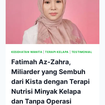
HILANG
SENDIRI
TANPA
OPERASI?
KESEHATAN WANITA
|
TERAPI KELAPA
|
TESTIMONIAL
Fatimah Az-Zahra,
Miliarder yang Sembuh
dari Kista dengan Terapi
Nutrisi Minyak Kelapa
dan Tanpa Operasi