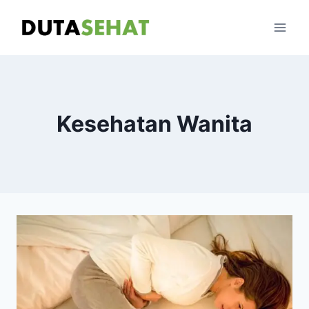
Skip
to
content
Kesehatan Wanita