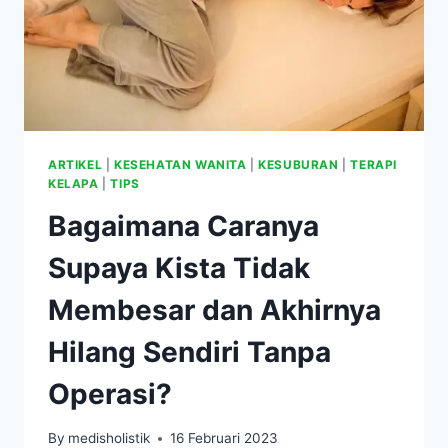
ARTIKEL
|
KESEHATAN WANITA
|
KESUBURAN
|
TERAPI
KELAPA
|
TIPS
Bagaimana Caranya
Supaya Kista Tidak
Membesar dan Akhirnya
Hilang Sendiri Tanpa
Operasi?
By
medisholistik
16 Februari 2023