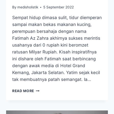
By
medisholistik
5 September 2022
Sempat hidup dimasa sulit, tidur diemperan
sampai makan bekas makanan kucing,
perempuan bersahaja dengan nama
Fatimah Az Zahra akhirnya sukses merintis
usahanya dari 0 rupiah kini beromzet
ratusan Milyar Rupiah. Kisah inspiratifnya
ini dishare oleh Fatimah saat berbincang
dengan awak media di Hotel Grand
Kemang, Jakarta Selatan. Yatim sejak kecil
tak membuatnya patah semangat. Ia…
FATIMAH
READ MORE
AZ-
ZAHRA,
MILIARDER
YANG