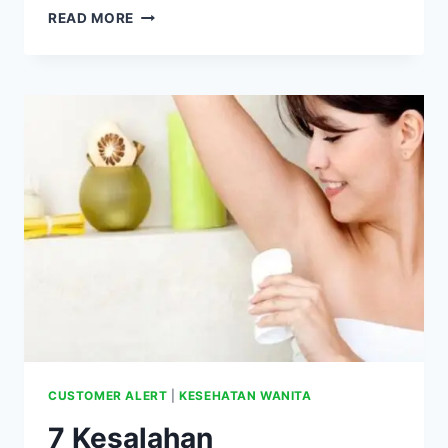
LIMA
READ MORE
CARA
CEPAT
CERAHKAN
KETIAK
HITAM
CUSTOMER ALERT
|
KESEHATAN WANITA
7 Kesalahan