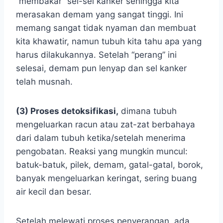
“membakar” sel-sel kanker sehingga kita
merasakan demam yang sangat tinggi. Ini
memang sangat tidak nyaman dan membuat
kita khawatir, namun tubuh kita tahu apa yang
harus dilakukannya. Setelah “perang” ini
selesai, demam pun lenyap dan sel kanker
telah musnah.
(3) Proses detoksifikasi,
dimana tubuh
mengeluarkan racun atau zat-zat berbahaya
dari dalam tubuh ketika/setelah menerima
pengobatan. Reaksi yang mungkin muncul:
batuk-batuk, pilek, demam, gatal-gatal, borok,
banyak mengeluarkan keringat, sering buang
air kecil dan besar.
Setelah melewati proses penyerangan, ada