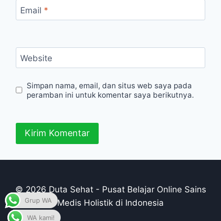
Email
*
Website
Simpan nama, email, dan situs web saya pada
peramban ini untuk komentar saya berikutnya.
© 2026 Duta Sehat - Pusat Belajar Online Sains
Grup WA
Medis Holistik di Indonesia
WA kami!