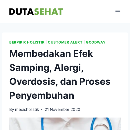
Skip
to
content
BERPIKIR HOLISTIK
|
CUSTOMER ALERT
|
GOODWAY
Membedakan Efek
Samping, Alergi,
Overdosis, dan Proses
Penyembuhan
By
medisholistik
21 November 2020