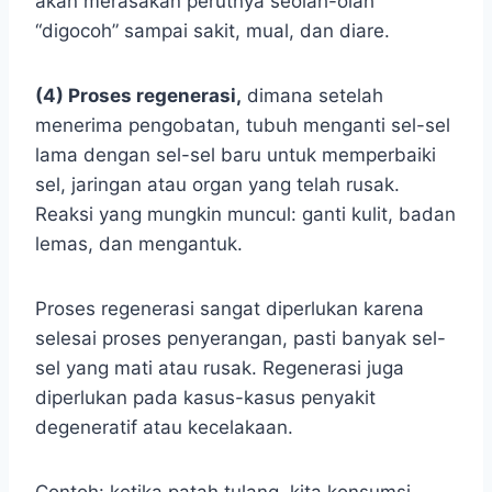
akan merasakan perutnya seolah-olah
“digocoh” sampai sakit, mual, dan diare.
(4) Proses regenerasi,
dimana setelah
menerima pengobatan, tubuh menganti sel-sel
lama dengan sel-sel baru untuk memperbaiki
sel, jaringan atau organ yang telah rusak.
Reaksi yang mungkin muncul: ganti kulit, badan
lemas, dan mengantuk.
Proses regenerasi sangat diperlukan karena
selesai proses penyerangan, pasti banyak sel-
sel yang mati atau rusak. Regenerasi juga
diperlukan pada kasus-kasus penyakit
degeneratif atau kecelakaan.
Contoh: ketika patah tulang, kita konsumsi