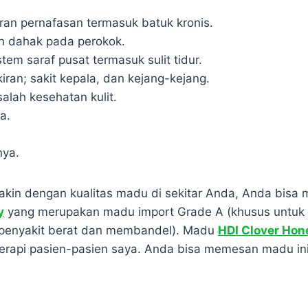
ran pernafasan termasuk batuk kronis.
n dahak pada perokok.
em saraf pusat termasuk sulit tidur.
iran; sakit kepala, dan kejang-kejang.
alah kesehatan kulit.
a.
nya.
yakin dengan kualitas madu di sekitar Anda, Anda bis
y
yang merupakan madu import Grade A (khusus untuk 
 penyakit berat dan membandel). Madu
HDI Clover Hon
erapi pasien-pasien saya. Anda bisa memesan madu ini