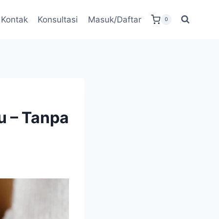
Kontak
Konsultasi
Masuk/Daftar
0
u – Tanpa