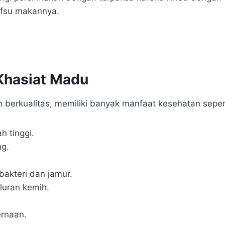
afsu makannya.
Khasiat Madu
n berkualitas, memiliki banyak manfaat kesehatan seper
h tinggi.
ng.
 bakteri dan jamur.
uran kemih.
rnaan.