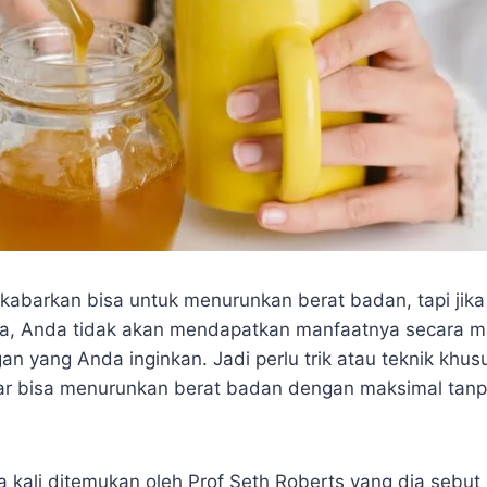
barkan bisa untuk menurunkan berat badan, tapi jika
, Anda tidak akan mendapatkan manfaatnya secara m
an yang Anda inginkan. Jadi perlu trik atau teknik khu
r bisa menurunkan berat badan dengan maksimal tan
ma kali ditemukan oleh Prof Seth Roberts yang dia seb