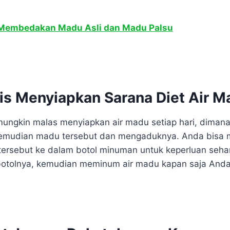
Membedakan Madu Asli dan Madu Palsu
tis Menyiapkan Sarana Diet Air M
ungkin malas menyiapkan air madu setiap hari, diman
kemudian madu tersebut dan mengaduknya. Anda bisa
 tersebut ke dalam botol minuman untuk keperluan sehar
otolnya, kemudian meminum air madu kapan saja And