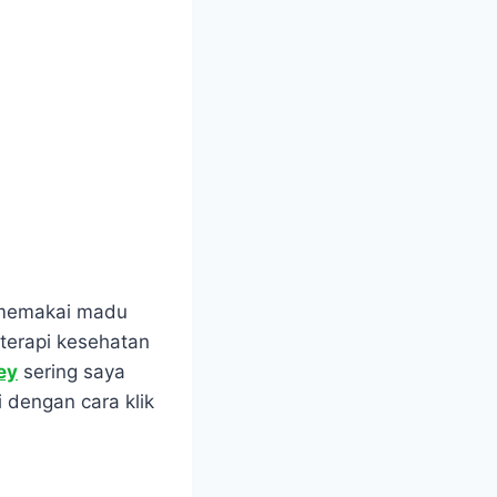
a memakai madu
terapi kesehatan
ey
sering saya
 dengan cara klik