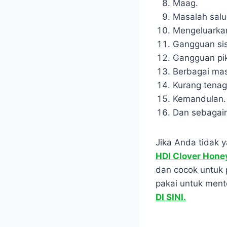
Maag.
Masalah salu
Mengeluarka
Gangguan sist
Gangguan pik
Berbagai mas
Kurang tenag
Kemandulan.
Dan sebagai
Jika Anda tidak 
HDI Clover Hone
dan cocok untuk
pakai untuk ment
DI SINI.