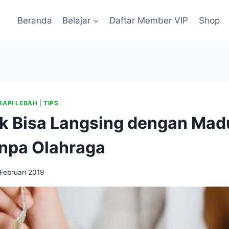
Beranda
Belajar
Daftar Member VIP
Shop
RAPI LEBAH
|
TIPS
uk Bisa Langsing dengan Mad
anpa Olahraga
 Februari 2019