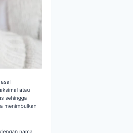
 asal
aksimal atau
sus sehingga
pa menimbulkan
ut dengan nama