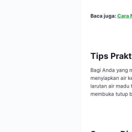
Baca juga:
Cara 
Tips Prak
Bagi Anda yang m
menyiapkan air 
larutan air madu
membuka tutup b