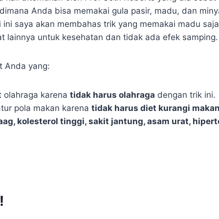
”, dimana Anda bisa memakai gula pasir, madu, dan miny
ali ini saya akan membahas trik yang memakai madu saj
at lainnya untuk kesehatan dan tidak ada efek samping.
at Anda yang:
t olahraga karena
tidak harus olahraga
dengan trik ini.
atur pola makan karena
tidak harus diet kurangi maka
ag, kolesterol tinggi, sakit jantung, asam urat, hiper
!