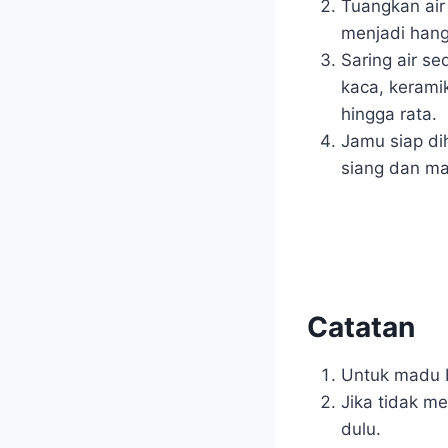
Tuangkan air
menjadi hang
Saring air s
kaca, kerami
hingga rata.
Jamu siap dih
siang dan ma
Catatan
Untuk madu b
Jika tidak m
dulu.