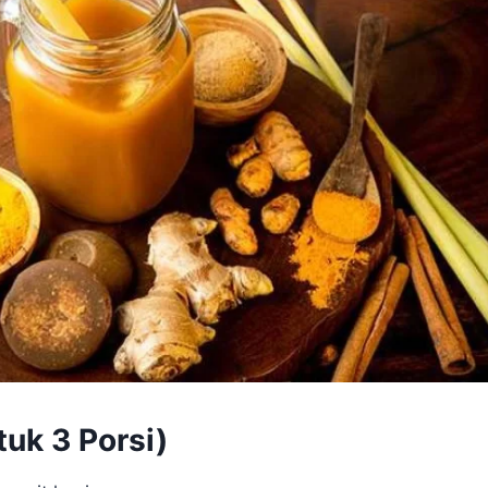
uk 3 Porsi)