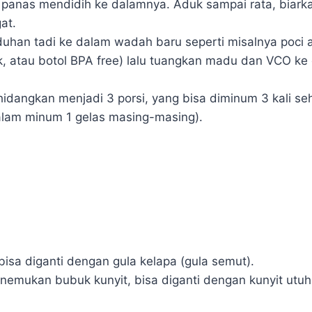
 panas mendidih ke dalamnya. Aduk sampai rata, biarka
at.
eduhan tadi ke dalam wadah baru seperti misalnya poci 
k, atau botol BPA free) lalu tuangkan madu dan VCO k
idangkan menjadi 3 porsi, yang bisa diminum 3 kali seha
lam minum 1 gelas masing-masing).
isa diganti dengan gula kelapa (gula semut).
enemukan bubuk kunyit, bisa diganti dengan kunyit utuh