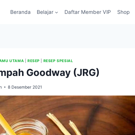
Beranda
Belajar
Daftar Member VIP
Shop
AMU UTAMA
|
RESEP
|
RESEP SPESIAL
mpah Goodway (JRG)
n
8 Desember 2021