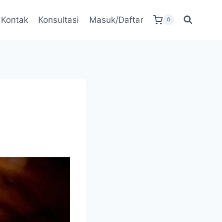
Kontak
Konsultasi
Masuk/Daftar
0