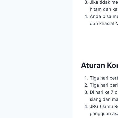
Jika tidak m
hitam dan ka
Anda bisa me
dan khasiat 
Aturan Ko
Tiga hari pe
Tiga hari ber
Di hari ke 7
siang dan m
JRG (Jamu R
gangguan as