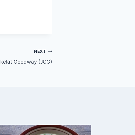
NEXT
kelat Goodway (JCG)