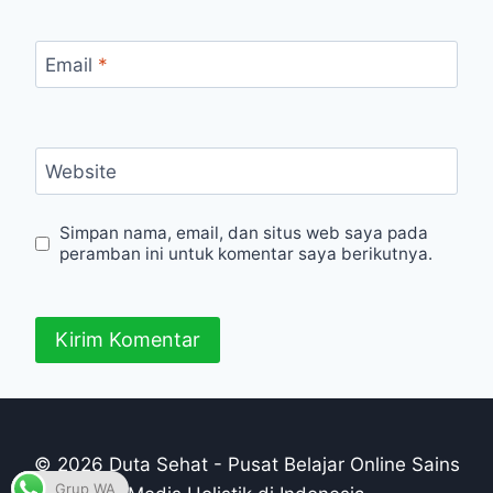
Email
*
Website
Simpan nama, email, dan situs web saya pada
peramban ini untuk komentar saya berikutnya.
© 2026 Duta Sehat - Pusat Belajar Online Sains
Grup WA