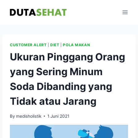
Skip
to
content
CUSTOMER ALERT
|
DIET
|
POLA MAKAN
Ukuran Pinggang Orang
yang Sering Minum
Soda Dibanding yang
Tidak atau Jarang
By
medisholistik
1 Juni 2021