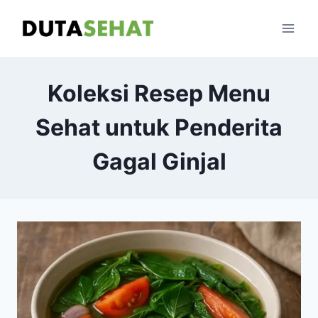
Skip
to
content
Koleksi Resep Menu
Sehat untuk Penderita
Gagal Ginjal