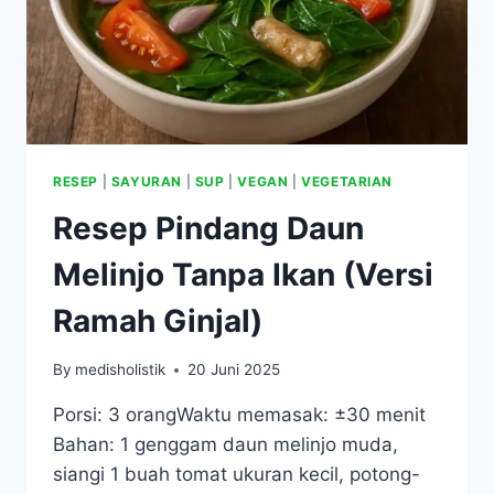
RESEP
|
SAYURAN
|
SUP
|
VEGAN
|
VEGETARIAN
Resep Pindang Daun
Melinjo Tanpa Ikan (Versi
Ramah Ginjal)
By
medisholistik
20 Juni 2025
Porsi: 3 orangWaktu memasak: ±30 menit
Bahan: 1 genggam daun melinjo muda,
siangi 1 buah tomat ukuran kecil, potong-