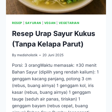
RESEP
|
SAYURAN
|
VEGAN
|
VEGETARIAN
Resep Urap Sayur Kukus
(Tanpa Kelapa Parut)
By
medisholistik
20 Juni 2025
Porsi: 3 orangWaktu memasak: ±30 menit
Bahan Sayur (dipilih yang rendah kalium): 1
genggam kacang panjang, potong 3 cm
(rebus, buang airnya) 1 genggam kol, iris
kasar (rebus, buang airnya) 1 genggam
tauge (seduh air panas, tiriskan) 1
genggam bayam (rebus cepat, buang