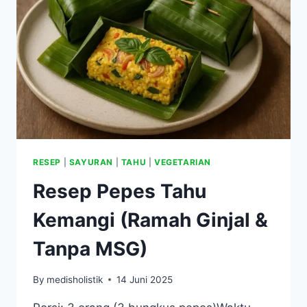
RESEP
|
SAYURAN
|
TAHU
|
VEGETARIAN
Resep Pepes Tahu
Kemangi (Ramah Ginjal &
Tanpa MSG)
By
medisholistik
14 Juni 2025