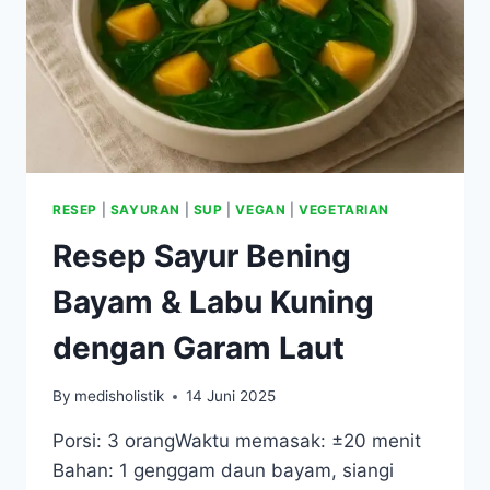
RESEP
|
SAYURAN
|
SUP
|
VEGAN
|
VEGETARIAN
Resep Sayur Bening
Bayam & Labu Kuning
dengan Garam Laut
By
medisholistik
14 Juni 2025
Porsi: 3 orangWaktu memasak: ±20 menit
Bahan: 1 genggam daun bayam, siangi