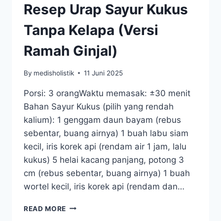
Resep Urap Sayur Kukus
Tanpa Kelapa (Versi
Ramah Ginjal)
By
medisholistik
11 Juni 2025
Porsi: 3 orangWaktu memasak: ±30 menit
Bahan Sayur Kukus (pilih yang rendah
kalium): 1 genggam daun bayam (rebus
sebentar, buang airnya) 1 buah labu siam
kecil, iris korek api (rendam air 1 jam, lalu
kukus) 5 helai kacang panjang, potong 3
cm (rebus sebentar, buang airnya) 1 buah
wortel kecil, iris korek api (rendam dan…
RESEP
READ MORE
URAP