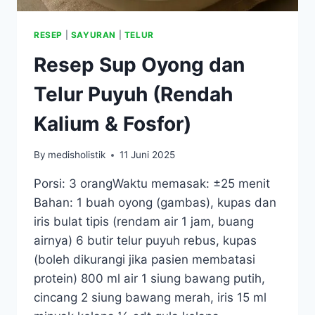
RESEP
|
SAYURAN
|
TELUR
Resep Sup Oyong dan
Telur Puyuh (Rendah
Kalium & Fosfor)
By
medisholistik
11 Juni 2025
Porsi: 3 orangWaktu memasak: ±25 menit
Bahan: 1 buah oyong (gambas), kupas dan
iris bulat tipis (rendam air 1 jam, buang
airnya) 6 butir telur puyuh rebus, kupas
(boleh dikurangi jika pasien membatasi
protein) 800 ml air 1 siung bawang putih,
cincang 2 siung bawang merah, iris 15 ml