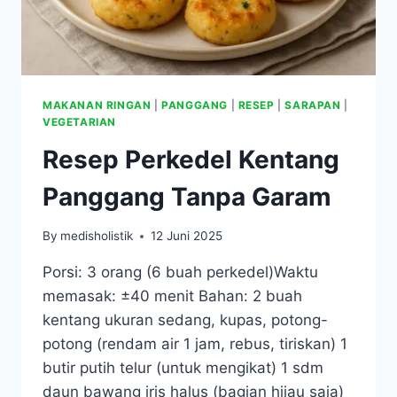
MAKANAN RINGAN
|
PANGGANG
|
RESEP
|
SARAPAN
|
VEGETARIAN
Resep Perkedel Kentang
Panggang Tanpa Garam
By
medisholistik
12 Juni 2025
Porsi: 3 orang (6 buah perkedel)Waktu
memasak: ±40 menit Bahan: 2 buah
kentang ukuran sedang, kupas, potong-
potong (rendam air 1 jam, rebus, tiriskan) 1
butir putih telur (untuk mengikat) 1 sdm
daun bawang iris halus (bagian hijau saja)