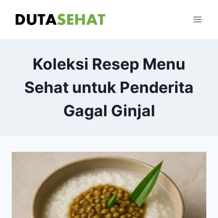
Skip
to
content
Koleksi Resep Menu
Sehat untuk Penderita
Gagal Ginjal