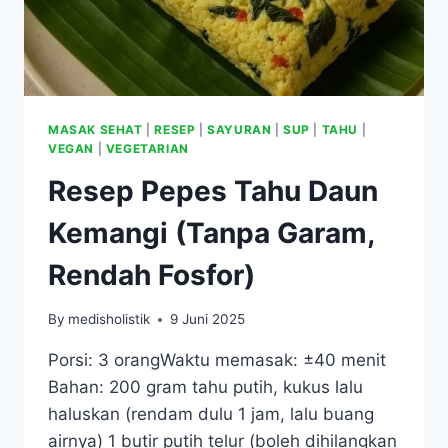
MASAK SEHAT
|
RESEP
|
SAYURAN
|
SUP
|
TAHU
|
VEGAN
|
VEGETARIAN
Resep Pepes Tahu Daun
Kemangi (Tanpa Garam,
Rendah Fosfor)
By
medisholistik
9 Juni 2025
Porsi: 3 orangWaktu memasak: ±40 menit
Bahan: 200 gram tahu putih, kukus lalu
haluskan (rendam dulu 1 jam, lalu buang
airnya) 1 butir putih telur (boleh dihilangkan