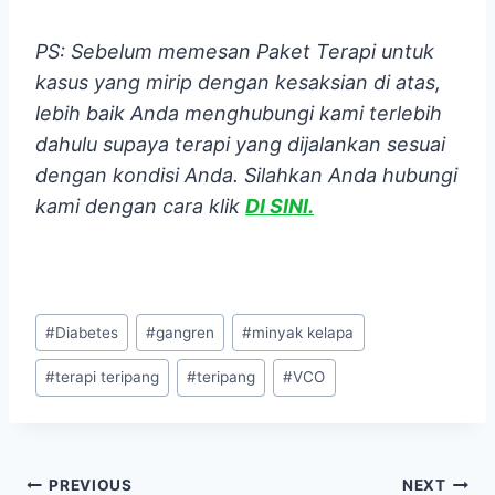
PS: Sebelum memesan Paket Terapi untuk
kasus yang mirip dengan kesaksian di atas,
lebih baik Anda menghubungi kami terlebih
dahulu supaya terapi yang dijalankan sesuai
dengan kondisi Anda. Silahkan Anda hubungi
kami dengan cara klik
DI SINI.
Post
#
Diabetes
#
gangren
#
minyak kelapa
Tags:
#
terapi teripang
#
teripang
#
VCO
Navigasi
PREVIOUS
NEXT