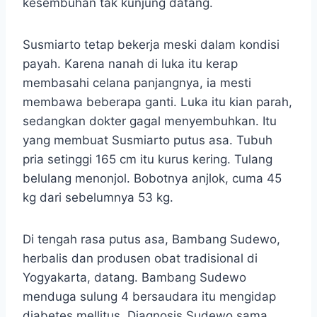
kesembuhan tak kunjung datang.
Susmiarto tetap bekerja meski dalam kondisi
payah. Karena nanah di luka itu kerap
membasahi celana panjangnya, ia mesti
membawa beberapa ganti. Luka itu kian parah,
sedangkan dokter gagal menyembuhkan. Itu
yang membuat Susmiarto putus asa. Tubuh
pria setinggi 165 cm itu kurus kering. Tulang
belulang menonjol. Bobotnya anjlok, cuma 45
kg dari sebelumnya 53 kg.
Di tengah rasa putus asa, Bambang Sudewo,
herbalis dan produsen obat tradisional di
Yogyakarta, datang. Bambang Sudewo
menduga sulung 4 bersaudara itu mengidap
diabetes mellitus. Diagnosis Sudewo sama