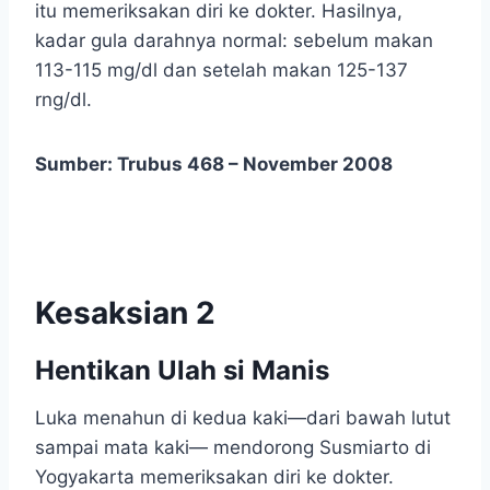
itu memeriksakan diri ke dokter. Hasilnya,
kadar gula darahnya normal: sebelum makan
113-115 mg/dl dan setelah makan 125-137
rng/dl.
Sumber: Trubus 468 – November 2008
Kesaksian 2
Hentikan Ulah si Manis
Luka menahun di kedua kaki—dari bawah lutut
sampai mata kaki— mendorong Susmiarto di
Yogyakarta memeriksakan diri ke dokter.