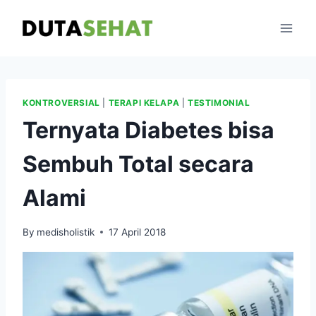
Skip
to
content
KONTROVERSIAL
|
TERAPI KELAPA
|
TESTIMONIAL
Ternyata Diabetes bisa
Sembuh Total secara
Alami
By
medisholistik
17 April 2018