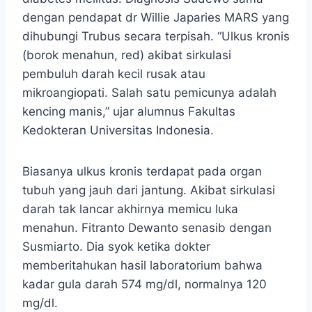
dengan pendapat dr Willie Japaries MARS yang
dihubungi Trubus secara terpisah. “Ulkus kronis
(borok menahun, red) akibat sirkulasi
pembuluh darah kecil rusak atau
mikroangiopati. Salah satu pemicunya adalah
kencing manis,” ujar alumnus Fakultas
Kedokteran Universitas Indonesia.
Biasanya ulkus kronis terdapat pada organ
tubuh yang jauh dari jantung. Akibat sirkulasi
darah tak lancar akhirnya memicu luka
menahun. Fitranto Dewanto senasib dengan
Susmiarto. Dia syok ketika dokter
memberitahukan hasil laboratorium bahwa
kadar gula darah 574 mg/dl, normalnya 120
mg/dl.