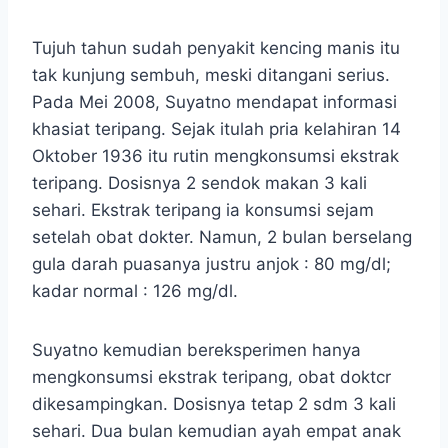
Tujuh tahun sudah penyakit kencing manis itu
tak kunjung sembuh, meski ditangani serius.
Pada Mei 2008, Suyatno mendapat informasi
khasiat teripang. Sejak itulah pria kelahiran 14
Oktober 1936 itu rutin mengkonsumsi ekstrak
teripang. Dosisnya 2 sendok makan 3 kali
sehari. Ekstrak teripang ia konsumsi sejam
setelah obat dokter. Namun, 2 bulan berselang
gula darah puasanya justru anjok : 80 mg/dl;
kadar normal : 126 mg/dl.
Suyatno kemudian bereksperimen hanya
mengkonsumsi ekstrak teripang, obat doktcr
dikesampingkan. Dosisnya tetap 2 sdm 3 kali
sehari. Dua bulan kemudian ayah empat anak