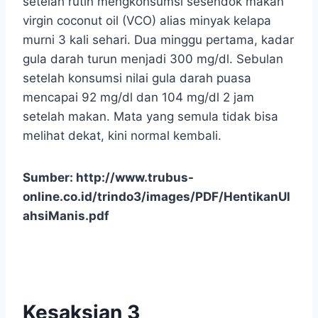
setelah rutin mengkonsumsi sesendok makan
virgin coconut oil (VCO) alias minyak kelapa
murni 3 kali sehari. Dua minggu pertama, kadar
gula darah turun menjadi 300 mg/dl. Sebulan
setelah konsumsi nilai gula darah puasa
mencapai 92 mg/dl dan 104 mg/dl 2 jam
setelah makan. Mata yang semula tidak bisa
melihat dekat, kini normal kembali.
Sumber: http://www.trubus-
online.co.id/trindo3/images/PDF/HentikanUl
ahsiManis.pdf
Kesaksian 3