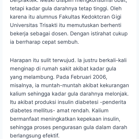
berpraktek. Meski disiplin mengkonsumsi obat,
tetapi kadar gula darahnya tetap tinggi. Oleh
karena itu alumnus Fakultas Kedoktcran Gigi
Universitas Trisakti itu memutuskan berhenti
bekerja sebagai dosen. Dengan istirahat cukup
ia berrharap cepat sembuh.
Harapan itu sulit terwujud. la justru berkali-kali
menginap di rumah sakit akibat kadar gula
yang melambung. Pada Februari 2006,
misalnya, ia muntah-muntah akibat kekurangan
kalium sehingga kadar gula darahnya melonjak.
Itu akibat produksi insulin diabetesi -penderita
diabetes mellitus- amat rendah. Kalium
bermanfaat meningkatkan kepekaan insulin,
sehingga proses pengurasan gula dalam darah
berlangsung efektif.