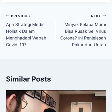
Navigasi
PREVIOUS
NEXT
Apa Strategi Medis
Minyak Kelapa Murni
pos
Holistik Dalam
Bisa Rusak Sel Virus
Menghadapi Wabah
Corona? Ini Penjelasan
Covid-19?
Pakar dari Untan
Similar Posts