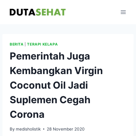
Skip
to
content
BERITA
|
TERAPI KELAPA
Pemerintah Juga
Kembangkan Virgin
Coconut Oil Jadi
Suplemen Cegah
Corona
By
medisholistik
28 November 2020