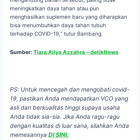
mengandung bahan tersebut, paling tidak
meningkatkan daya tahan atau pun
menghasilkan suplemen baru yang diharapkan
bisa menumbuhkan daya tahan tubuh
terhadap COVID-19,” tutur Bambang.
Sumber:
Tiara Aliya Azzahra – detikNews
PS: Untuk mencegah dan mengobati covid-
19, pastikan Anda mendapatkan VCO yang
asli dan berkualitas tinggi supaya usaha
Anda tidak sia-sia. Jika Anda ragu-ragu
dengan kualitas di luar sana, silahkan Anda
memesannya
DI SINI.