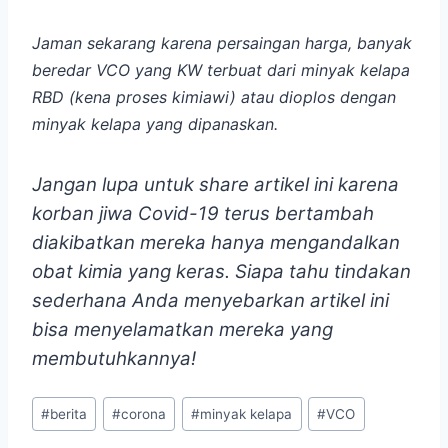
Jaman sekarang karena persaingan harga, banyak
beredar VCO yang KW terbuat dari minyak kelapa
RBD (kena proses kimiawi) atau dioplos dengan
minyak kelapa yang dipanaskan.
Jangan lupa untuk share artikel ini karena
korban jiwa Covid-19 terus bertambah
diakibatkan mereka hanya mengandalkan
obat kimia yang keras. Siapa tahu tindakan
sederhana Anda menyebarkan artikel ini
bisa menyelamatkan mereka yang
membutuhkannya!
Post
#
berita
#
corona
#
minyak kelapa
#
VCO
Tags: