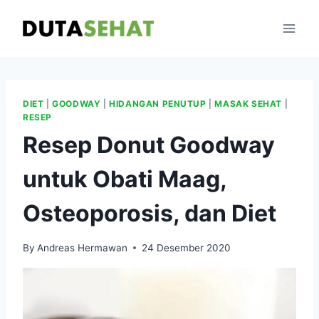
Skip
to
content
DIET
|
GOODWAY
|
HIDANGAN PENUTUP
|
MASAK SEHAT
|
RESEP
Resep Donut Goodway
untuk Obati Maag,
Osteoporosis, dan Diet
By
Andreas Hermawan
24 Desember 2020