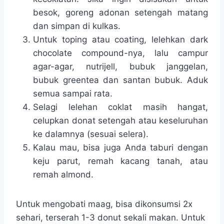
besok, goreng adonan setengah matang
dan simpan di kulkas.
Untuk toping atau coating, lelehkan dark
chocolate compound-nya, lalu campur
agar-agar, nutrijell, bubuk janggelan,
bubuk greentea dan santan bubuk. Aduk
semua sampai rata.
Selagi lelehan coklat masih hangat,
celupkan donat setengah atau keseluruhan
ke dalamnya (sesuai selera).
Kalau mau, bisa juga Anda taburi dengan
keju parut, remah kacang tanah, atau
remah almond.
Untuk mengobati maag, bisa dikonsumsi 2x
sehari, terserah 1-3 donut sekali makan. Untuk