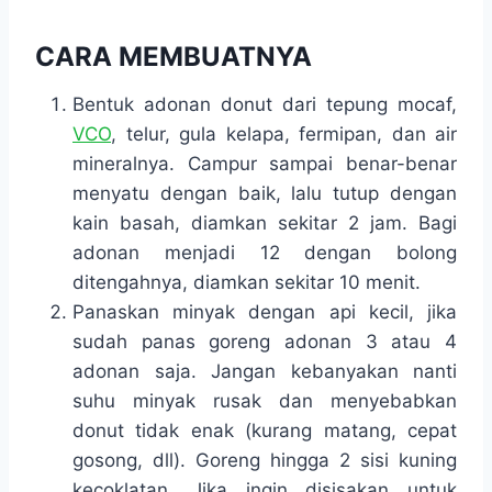
CARA MEMBUATNYA
Bentuk adonan donut dari tepung mocaf,
VCO
, telur, gula kelapa, fermipan, dan air
mineralnya. Campur sampai benar-benar
menyatu dengan baik, lalu tutup dengan
kain basah, diamkan sekitar 2 jam. Bagi
adonan menjadi 12 dengan bolong
ditengahnya, diamkan sekitar 10 menit.
Panaskan minyak dengan api kecil, jika
sudah panas goreng adonan 3 atau 4
adonan saja. Jangan kebanyakan nanti
suhu minyak rusak dan menyebabkan
donut tidak enak (kurang matang, cepat
gosong, dll). Goreng hingga 2 sisi kuning
kecoklatan. Jika ingin disisakan untuk