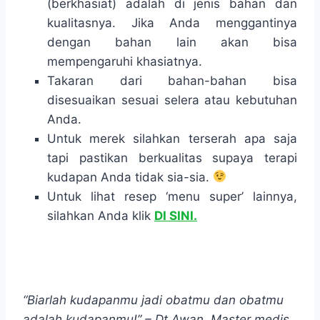
(berkhasiat) adalah di jenis bahan dan
kualitasnya. Jika Anda menggantinya
dengan bahan lain akan bisa
mempengaruhi khasiatnya.
Takaran dari bahan-bahan bisa
disesuaikan sesuai selera atau kebutuhan
Anda.
Untuk merek silahkan terserah apa saja
tapi pastikan berkualitas supaya terapi
kudapan Anda tidak sia-sia.
Untuk lihat resep ‘menu super’ lainnya,
silahkan Anda klik
DI SINI.
“Biarlah kudapanmu jadi obatmu dan obatmu
adalah kudapanmu!” – Dt Awan, Master medis