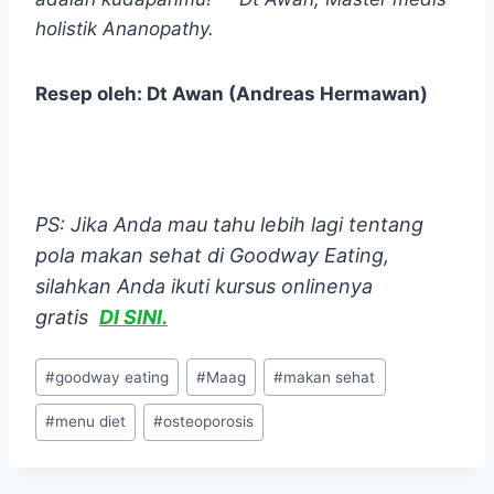
holistik Ananopathy.
Resep oleh: Dt Awan (Andreas Hermawan)
PS: Jika Anda mau tahu lebih lagi tentang
pola makan sehat di Goodway Eating,
silahkan Anda ikuti kursus onlinenya
gratis
DI SINI.
Post
#
goodway eating
#
Maag
#
makan sehat
Tags:
#
menu diet
#
osteoporosis