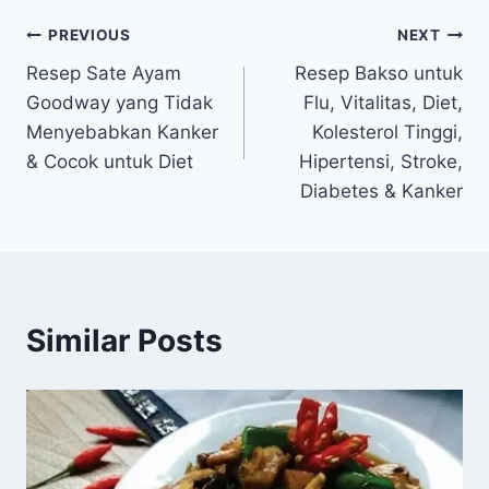
Navigasi
PREVIOUS
NEXT
Resep Sate Ayam
Resep Bakso untuk
pos
Goodway yang Tidak
Flu, Vitalitas, Diet,
Menyebabkan Kanker
Kolesterol Tinggi,
& Cocok untuk Diet
Hipertensi, Stroke,
Diabetes & Kanker
Similar Posts