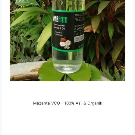
Mazanta VCO – 100% Asli & Organik