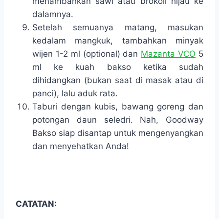
menambahkan sawi atau brokoli hijau ke
dalamnya.
Setelah semuanya matang, masukan
kedalam mangkuk, tambahkan minyak
wijen 1-2 ml (optional) dan
Mazanta VCO
5
ml ke kuah bakso ketika sudah
dihidangkan (bukan saat di masak atau di
panci), lalu aduk rata.
Taburi dengan kubis, bawang goreng dan
potongan daun seledri. Nah, Goodway
Bakso siap disantap untuk mengenyangkan
dan menyehatkan Anda!
CATATAN: