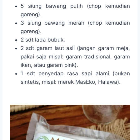
5 siung bawang putih (chop kemudian
goreng).
3 siung bawang merah (chop kemudian
goreng).
2 sdt lada bubuk.
2 sdt garam laut asli (jangan garam meja,
pakai saja misal: garam tradisional, garam
ikan, atau garam pink).
1 sdt penyedap rasa sapi alami (bukan
sintetis, misal: merek MasEko, Halawa).