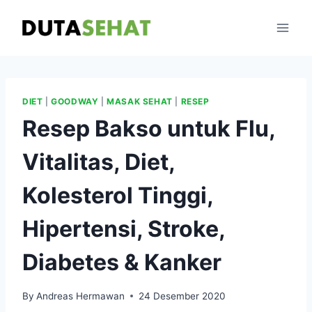
Skip
to
content
DIET
|
GOODWAY
|
MASAK SEHAT
|
RESEP
Resep Bakso untuk Flu,
Vitalitas, Diet,
Kolesterol Tinggi,
Hipertensi, Stroke,
Diabetes & Kanker
By
Andreas Hermawan
24 Desember 2020