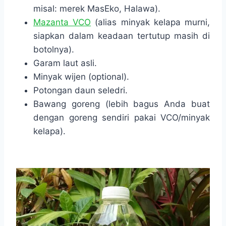
misal: merek MasEko, Halawa).
Mazanta VCO
(alias minyak kelapa murni,
siapkan dalam keadaan tertutup masih di
botolnya).
Garam laut asli.
Minyak wijen (optional).
Potongan daun seledri.
Bawang goreng (lebih bagus Anda buat
dengan goreng sendiri pakai VCO/minyak
kelapa).