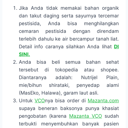
Jika Anda tidak memakai bahan organik
dan takut daging serta sayurnya tercemar
pestisida, Anda bisa menghilangkan
cemaran pestisida dengan direndam
terlebih dahulu ke air bercampur tanah liat.
Detail info caranya silahkan Anda lihat
DI
SINI.
Anda bisa beli semua bahan sehat
tersebut di tokopedia atau shopee.
Diantaranya adalah: Nutrijel Plain,
mie/bihun shirataki, penyedap alami
(MasEko, Halawa), garam laut asli.
Untuk
VCO
nya bisa order di
Mazanta.com
supaya beneran baksonya punya khasiat
pengobatan (karena
Mazanta VCO
sudah
terbukti menyembuhkan banyak pasien