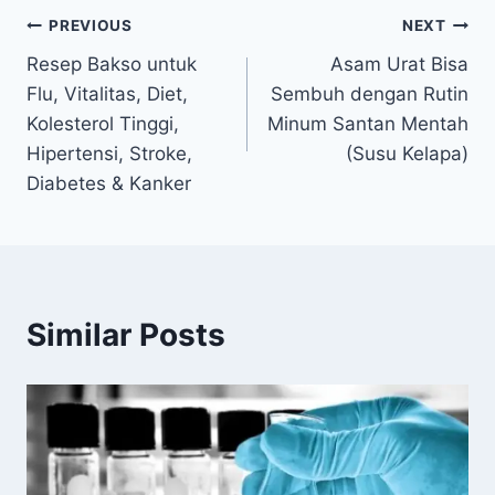
Navigasi
PREVIOUS
NEXT
Resep Bakso untuk
Asam Urat Bisa
pos
Flu, Vitalitas, Diet,
Sembuh dengan Rutin
Kolesterol Tinggi,
Minum Santan Mentah
Hipertensi, Stroke,
(Susu Kelapa)
Diabetes & Kanker
Similar Posts