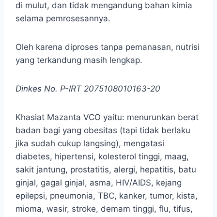
di mulut, dan tidak mengandung bahan kimia
selama pemrosesannya.
Oleh karena diproses tanpa pemanasan, nutrisi
yang terkandung masih lengkap.
Dinkes No. P-IRT 2075108010163-20
Khasiat Mazanta VCO yaitu: menurunkan berat
badan bagi yang obesitas (tapi tidak berlaku
jika sudah cukup langsing), mengatasi
diabetes, hipertensi, kolesterol tinggi, maag,
sakit jantung, prostatitis, alergi, hepatitis, batu
ginjal, gagal ginjal, asma, HIV/AIDS, kejang
epilepsi, pneumonia, TBC, kanker, tumor, kista,
mioma, wasir, stroke, demam tinggi, flu, tifus,