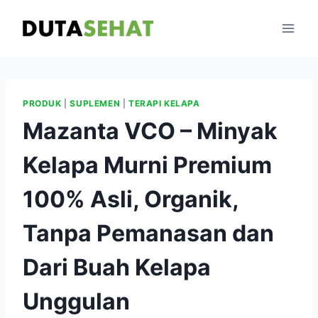
Skip
to
content
PRODUK
|
SUPLEMEN
|
TERAPI KELAPA
Mazanta VCO – Minyak
Kelapa Murni Premium
100% Asli, Organik,
Tanpa Pemanasan dan
Dari Buah Kelapa
Unggulan