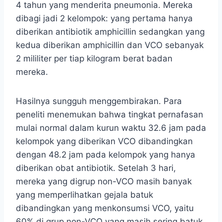
4 tahun yang menderita pneumonia. Mereka
dibagi jadi 2 kelompok: yang pertama hanya
diberikan antibiotik amphicillin sedangkan yang
kedua diberikan amphicillin dan VCO sebanyak
2 mililiter per tiap kilogram berat badan
mereka.
Hasilnya sungguh menggembirakan. Para
peneliti menemukan bahwa tingkat pernafasan
mulai normal dalam kurun waktu 32.6 jam pada
kelompok yang diberikan VCO dibandingkan
dengan 48.2 jam pada kelompok yang hanya
diberikan obat antibiotik. Setelah 3 hari,
mereka yang digrup non-VCO masih banyak
yang memperlihatkan gejala batuk
dibandingkan yang menkonsumsi VCO, yaitu
60% di grup non-VCO yang masih sering batuk