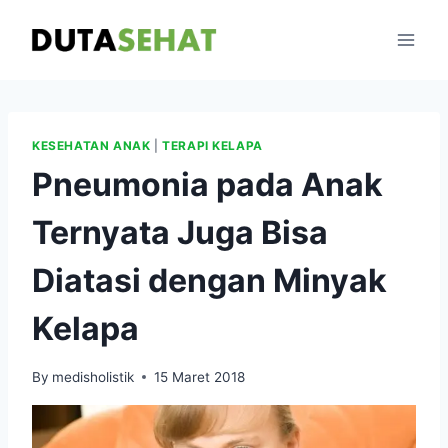
Skip
to
content
KESEHATAN ANAK
|
TERAPI KELAPA
Pneumonia pada Anak
Ternyata Juga Bisa
Diatasi dengan Minyak
Kelapa
By
medisholistik
15 Maret 2018