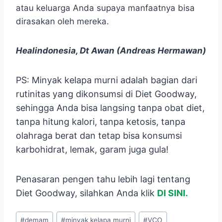
atau keluarga Anda supaya manfaatnya bisa
dirasakan oleh mereka.
Healindonesia, Dt Awan (Andreas Hermawan)
PS: Minyak kelapa murni adalah bagian dari
rutinitas yang dikonsumsi di Diet Goodway,
sehingga Anda bisa langsing tanpa obat diet,
tanpa hitung kalori, tanpa ketosis, tanpa
olahraga berat dan tetap bisa konsumsi
karbohidrat, lemak, garam juga gula!
Penasaran pengen tahu lebih lagi tentang
Diet Goodway, silahkan Anda klik
DI SINI.
Post
#
demam
#
minyak kelapa murni
#
VCO