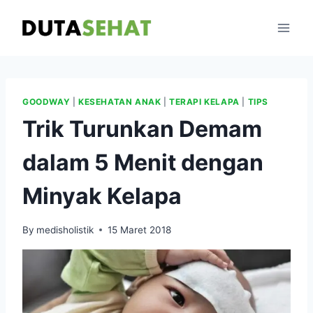
Skip
to
content
GOODWAY
|
KESEHATAN ANAK
|
TERAPI KELAPA
|
TIPS
Trik Turunkan Demam
dalam 5 Menit dengan
Minyak Kelapa
By
medisholistik
15 Maret 2018