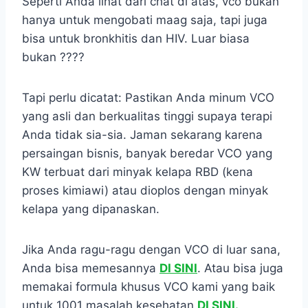
Seperti Anda lihat dari chat di atas, vco bukan
hanya untuk mengobati maag saja, tapi juga
bisa untuk bronkhitis dan HIV. Luar biasa
bukan ????
Tapi perlu dicatat: Pastikan Anda minum VCO
yang asli dan berkualitas tinggi supaya terapi
Anda tidak sia-sia. Jaman sekarang karena
persaingan bisnis, banyak beredar VCO yang
KW terbuat dari minyak kelapa RBD (kena
proses kimiawi) atau dioplos dengan minyak
kelapa yang dipanaskan.
Jika Anda ragu-ragu dengan VCO di luar sana,
Anda bisa memesannya
DI SINI
. Atau bisa juga
memakai formula khusus VCO kami yang baik
untuk 1001 masalah kesehatan
DI SINI.