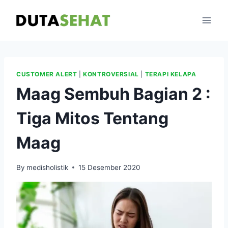
Skip
to
content
CUSTOMER ALERT
|
KONTROVERSIAL
|
TERAPI KELAPA
Maag Sembuh Bagian 2 :
Tiga Mitos Tentang
Maag
By
medisholistik
15 Desember 2020