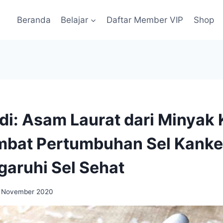
Beranda
Belajar
Daftar Member VIP
Shop
udi: Asam Laurat dari Minyak
bat Pertumbuhan Sel Kanke
aruhi Sel Sehat
 November 2020