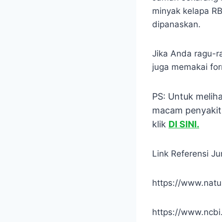
minyak kelapa RB
dipanaskan.
Jika Anda ragu-
juga memakai fo
PS: Untuk meliha
macam penyakit 
klik
DI SINI.
Link Referensi Ju
https://www.natu
https://www.ncbi