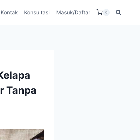
Kontak
Konsultasi
Masuk/Daftar
0
 Kelapa
r Tanpa