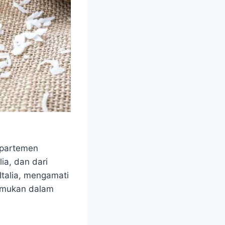
Departemen
lia, dan dari
Italia, mengamati
temukan dalam