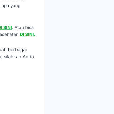
elapa yang
I SINI
. Atau bisa
kesehatan
DI SINI.
bati berbagai
, silahkan Anda