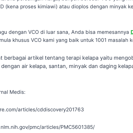
D (kena proses kimiawi) atau dioplos dengan minyak k
ragu dengan VCO di luar sana, Anda bisa memesannya
D
rmula khusus VCO kami yang baik untuk 1001 masalah 
t berbagai artikel tentang terapi kelapa yaitu mengo
dengan air kelapa, santan, minyak dan daging kelapa
rnal Medis:
re.com/articles/cddiscovery201763
.nlm.nih.gov/pmc/articles/PMC5601385/