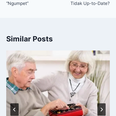
“Ngumpet”
Tidak Up-to-Date?
Similar Posts