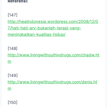
Referensi:
[147]
http://healindonesia.wordpress.com/2008/12/0
7/hati-hati-arv-bukanlah-terapi-yang-
meningkatkan-kualitas-hidup/
[148]
http://www.livingwithouthivdrugs.com/chadw.ht
m
[149]
http://www.livingwithouthivdrugs.com/denis.ht
m
[150]