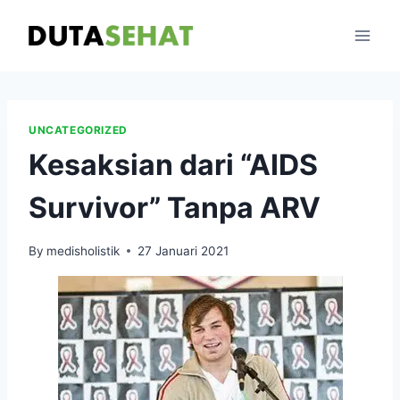
Skip
to
content
UNCATEGORIZED
Kesaksian dari “AIDS
Survivor” Tanpa ARV
By
medisholistik
27 Januari 2021