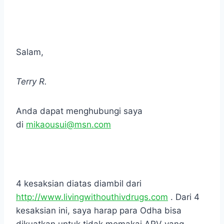
.
Salam,
Terry R.
Anda dapat menghubungi saya
di
mikaousui@msn.com
.
4 kesaksian diatas diambil dari
http://www.livingwithouthivdrugs.com
. Dari 4
kesaksian ini, saya harap para Odha bisa
dikuatkan untuk tidak memakai ARV yang