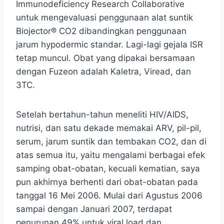
Immunodeficiency Research Collaborative
untuk mengevaluasi penggunaan alat suntik
Biojector® CO2 dibandingkan penggunaan
jarum hypodermic standar. Lagi-lagi gejala ISR
tetap muncul. Obat yang dipakai bersamaan
dengan Fuzeon adalah Kaletra, Viread, dan
3TC.
Setelah bertahun-tahun meneliti HIV/AIDS,
nutrisi, dan satu dekade memakai ARV, pil-pil,
serum, jarum suntik dan tembakan CO2, dan di
atas semua itu, yaitu mengalami berbagai efek
samping obat-obatan, kecuali kematian, saya
pun akhirnya berhenti dari obat-obatan pada
tanggal 16 Mei 2006. Mulai dari Agustus 2006
sampai dengan Januari 2007, terdapat
penurunan 49% untuk viral load dan