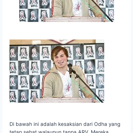
Di bawah ini adalah kesaksian dari Odha yang
tetap sehat walaupun tanpa ARV. Mereka