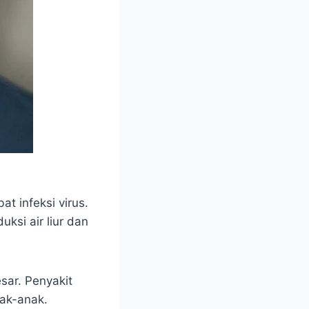
t infeksi virus.
ksi air liur dan
sar. Penyakit
ak-anak.