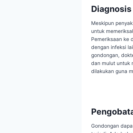
Diagnosi
Meskipun penyaki
untuk memeriksak
Pemeriksaan ke 
dengan infeksi la
gondongan, dokte
dan mulut untuk m
dilakukan guna m
Pengobat
Gondongan dapat 