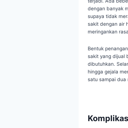
terjadi. Ada beb
dengan banyak m
supaya tidak mer
sakit dengan air
meringankan rasa
Bentuk penangan
sakit yang dijual
dibutuhkan. Sela
hingga gejala m
satu sampai dua
Komplika