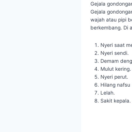
Gejala gondongan 
Gejala gondongan
wajah atau pipi 
berkembang. Di a
Nyeri saat 
Nyeri sendi.
Demam dengan
Mulut kering.
Nyeri perut.
Hilang nafsu
Lelah.
Sakit kepala.