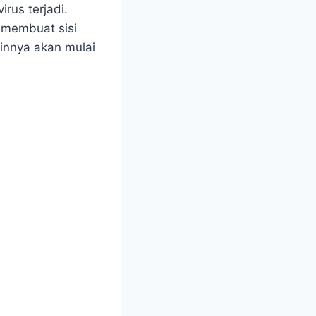
rus terjadi.
 membuat sisi
ainnya akan mulai