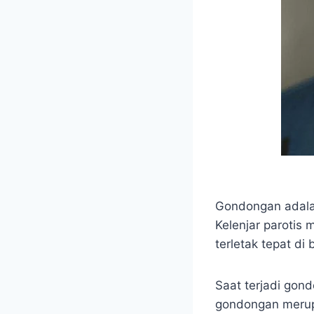
Gondongan adalah
Kelenjar parotis 
terletak tepat di
Saat terjadi gond
gondongan merup