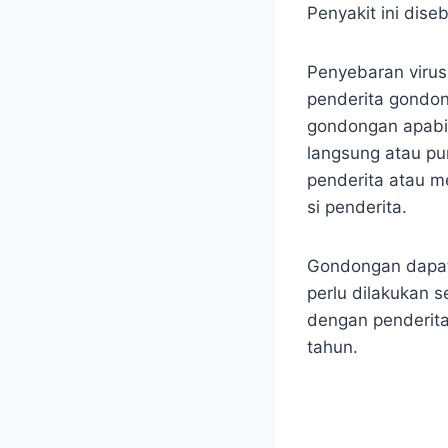
Penyakit ini dise
Penyebaran virus
penderita gondon
gondongan apabil
langsung atau pu
penderita atau m
si penderita.
Gondongan dapat
perlu dilakukan 
dengan penderita
tahun.