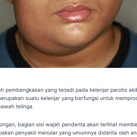
 pembengkakan yang terjadi pada kelenjar parotis akiba
merupakan suatu kelenjar yang berfungsi untuk memprodu
 bawah telinga.
ongan, bagian sisi wajah penderita akan terlihat membe
akan penyakit menular yang umumnya diderita oleh an