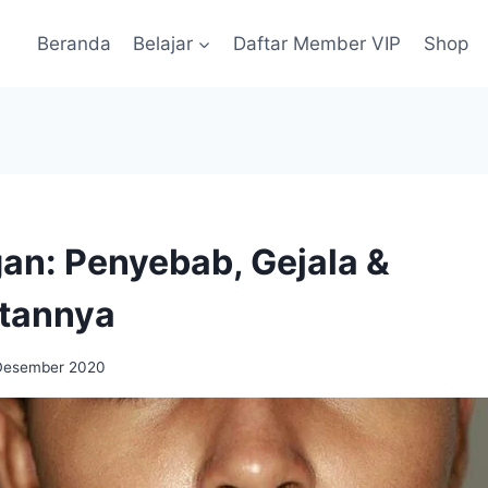
Beranda
Belajar
Daftar Member VIP
Shop
S
n: Penyebab, Gejala &
tannya
Desember 2020