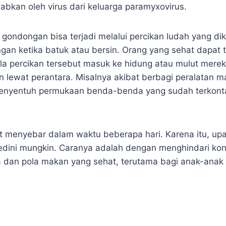
babkan oleh virus dari keluarga paramyxovirus.
 gondongan bisa terjadi melalui percikan ludah yang di
gan ketika batuk atau bersin. Orang yang sehat dapat t
a percikan tersebut masuk ke hidung atau mulut merek
n lewat perantara. Misalnya akibat berbagi peralatan 
enyentuh permukaan benda-benda yang sudah terkontam
 menyebar dalam waktu beberapa hari. Karena itu, u
sedini mungkin. Caranya adalah dengan menghindari ko
 dan pola makan yang sehat, terutama bagi anak-anak d