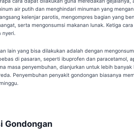
erapa cara dapat dilakukan guna meredakan gejalanya, a
inum air putih dan menghindari minuman yang menga
angsang kelenjar parotis, mengompres bagian yang be
 hangat, serta mengonsumsi makanan lunak. Ketiga cara
 nyeri.
an lain yang bisa dilakukan adalah dengan mengonsum
 bebas di pasaran, seperti ibuprofen dan paracetamol, a
ma masa penyembuhan, dianjurkan untuk lebih banyak b
ereda. Penyembuhan penyakit gondongan biasanya mem
 minggu.
si Gondongan