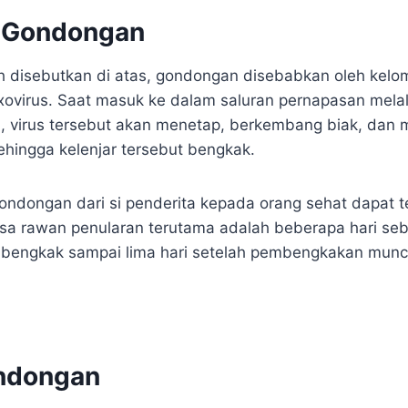
 Gondongan
ah disebutkan di atas, gondongan disebabkan oleh kelo
virus. Saat masuk ke dalam saluran pernapasan melalu
, virus tersebut akan menetap, berkembang biak, dan 
sehingga kelenjar tersebut bengkak.
gondongan dari si penderita kepada orang sehat dapat t
sa rawan penularan terutama adalah beberapa hari seb
a bengkak sampai lima hari setelah pembengkakan munc
ondongan