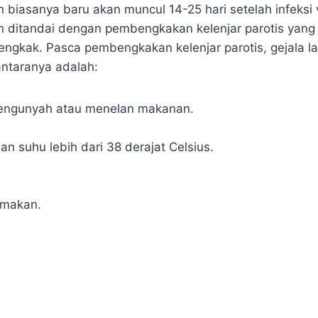
biasanya baru akan muncul 14-25 hari setelah infeksi vi
 ditandai dengan pembengkakan kelenjar parotis yang
bengkak. Pasca pembengkakan kelenjar parotis, gejala l
ntaranya adalah:
mengunyah atau menelan makanan.
 suhu lebih dari 38 derajat Celsius.
 makan.