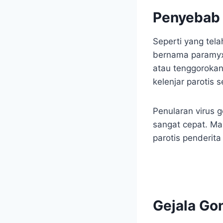
Penyebab
Seperti yang tel
bernama paramyxo
atau tenggorokan
kelenjar parotis 
Penularan virus 
sangat cepat. Ma
parotis penderit
Gejala G