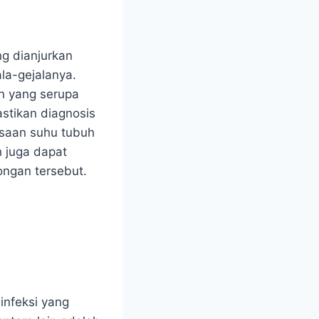
g dianjurkan
la-gejalanya.
n yang serupa
astikan diagnosis
ksaan suhu tubuh
h juga dapat
ongan tersebut.
infeksi yang