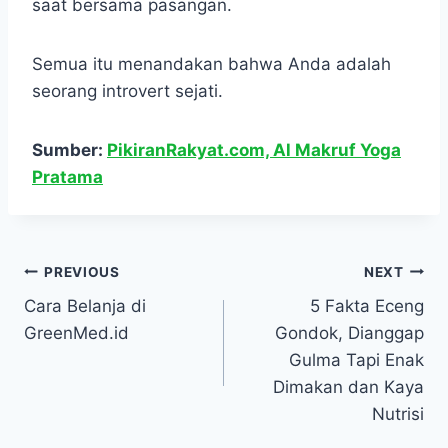
saat bersama pasangan.
Semua itu menandakan bahwa Anda adalah
seorang introvert sejati.
Sumber:
PikiranRakyat.com, Al Makruf Yoga
Pratama
Navigasi
PREVIOUS
NEXT
Cara Belanja di
5 Fakta Eceng
pos
GreenMed.id
Gondok, Dianggap
Gulma Tapi Enak
Dimakan dan Kaya
Nutrisi