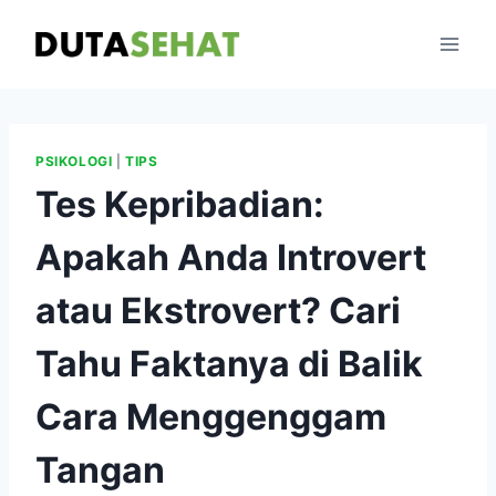
Skip
to
content
PSIKOLOGI
|
TIPS
Tes Kepribadian:
Apakah Anda Introvert
atau Ekstrovert? Cari
Tahu Faktanya di Balik
Cara Menggenggam
Tangan