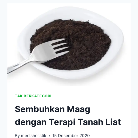
ANAK
PINTAR
TAK BERKATEGORI
Sembuhkan Maag
dengan Terapi Tanah Liat
By
medisholistik
15 Desember 2020