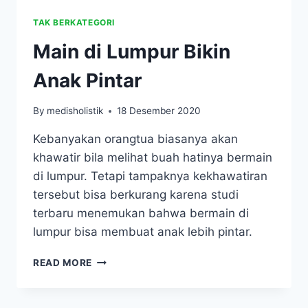
TAK BERKATEGORI
Main di Lumpur Bikin
Anak Pintar
By
medisholistik
18 Desember 2020
Kebanyakan orangtua biasanya akan
khawatir bila melihat buah hatinya bermain
di lumpur. Tetapi tampaknya kekhawatiran
tersebut bisa berkurang karena studi
terbaru menemukan bahwa bermain di
lumpur bisa membuat anak lebih pintar.
MAIN
READ MORE
DI
LUMPUR
BIKIN