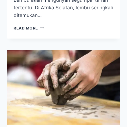
tertentu. Di Afrika Selatan, lembu seringkali
ditemukan…
MAKAN
READ MORE
LUMPUR
BERKHASIAT