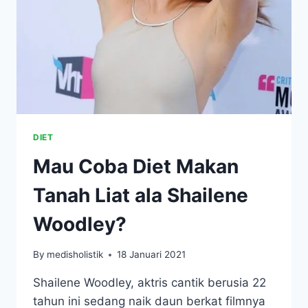
DIET
Mau Coba Diet Makan
Tanah Liat ala Shailene
Woodley?
By
medisholistik
18 Januari 2021
Shailene Woodley, aktris cantik berusia 22
tahun ini sedang naik daun berkat filmnya