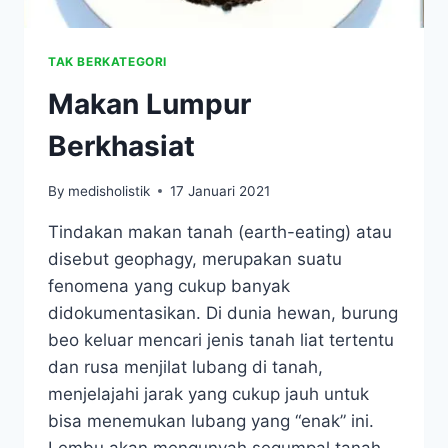
TAK BERKATEGORI
Makan Lumpur
Berkhasiat
By
medisholistik
17 Januari 2021
Tindakan makan tanah (earth-eating) atau
disebut geophagy, merupakan suatu
fenomena yang cukup banyak
didokumentasikan. Di dunia hewan, burung
beo keluar mencari jenis tanah liat tertentu
dan rusa menjilat lubang di tanah,
menjelajahi jarak yang cukup jauh untuk
bisa menemukan lubang yang “enak” ini.
Lembu akan mengunyah segumpal tanah