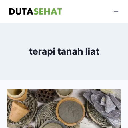
Skip
to
content
terapi tanah liat