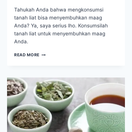
Tahukah Anda bahwa mengkonsumsi
tanah liat bisa menyembuhkan maag
Anda? Ya, saya serius lho. Konsumsilah
tanah liat untuk menyembuhkan maag
Anda.
SEMBUHKAN
READ MORE
MAAG
DENGAN
TERAPI
TANAH
LIAT