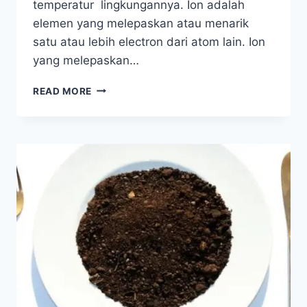
temperatur lingkungannya. Ion adalah
elemen yang melepaskan atau menarik
satu atau lebih electron dari atom lain. Ion
yang melepaskan…
MONTMORILLONITE,
READ MORE
SI
TANAH
LIAT
HIDUP
UNTUK
KESEHATAN