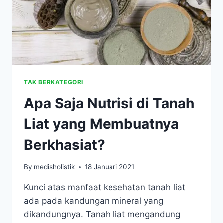
TAK BERKATEGORI
Apa Saja Nutrisi di Tanah
Liat yang Membuatnya
Berkhasiat?
By
medisholistik
18 Januari 2021
Kunci atas manfaat kesehatan tanah liat
ada pada kandungan mineral yang
dikandungnya. Tanah liat mengandung