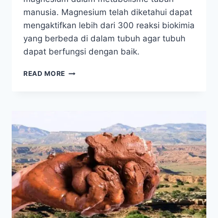
manusia. Magnesium telah diketahui dapat
mengaktifkan lebih dari 300 reaksi biokimia
yang berbeda di dalam tubuh agar tubuh
dapat berfungsi dengan baik.
SUPAYA
READ MORE
SEHAT,
PENUHI
KEBUTUHAN
MAGNESIUM
ANDA
SELAIN
KALSIUM