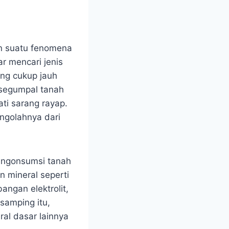
n suatu fenomena
r mencari jenis
yang cukup jauh
 segumpal tanah
ati sarang rayap.
ngolahnya dari
mengonsumsi tanah
 mineral seperti
ngan elektrolit,
samping itu,
al dasar lainnya