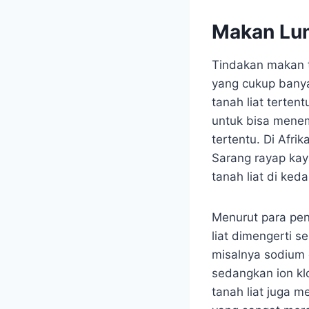
Makan Lum
Tindakan makan
yang cukup banya
tanah liat terten
untuk bisa mene
tertentu. Di Afri
Sarang rayap kay
tanah liat di ked
Menurut para pen
liat dimengerti 
misalnya sodium 
sedangkan ion kl
tanah liat juga 