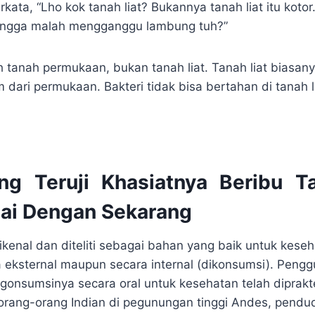
ata, “Lho kok tanah liat? Bukannya tanah liat itu kotor
 ngga malah mengganggu lambung tuh?”
h tanah permukaan, bukan tanah liat. Tanah liat biasan
dari permukaan. Bakteri tidak bisa bertahan di tanah li
ng Teruji Khasiatnya Beribu 
ai Dengan Sekarang
dikenal dan diteliti sebagai bahan yang baik untuk keseha
 eksternal maupun secara internal (dikonsumsi). Pengg
onsumsinya secara oral untuk kesehatan telah diprakt
 orang-orang Indian di pegunungan tinggi Andes, pendud