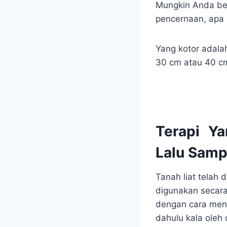
Mungkin Anda berk
pencernaan, apa
Yang kotor adala
30 cm atau 40 cm 
Terapi Ya
Lalu Samp
Tanah liat telah 
digunakan secara
dengan cara meng
dahulu kala oleh