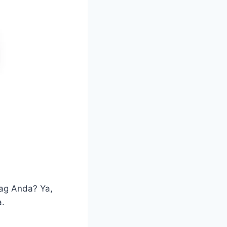
ag Anda? Ya,
a.