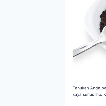
Tahukah Anda ba
saya serius lho.