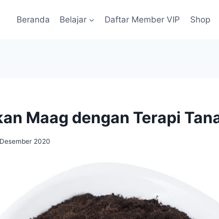
Beranda
Belajar
Daftar Member VIP
Shop
n Maag dengan Terapi Tana
 Desember 2020