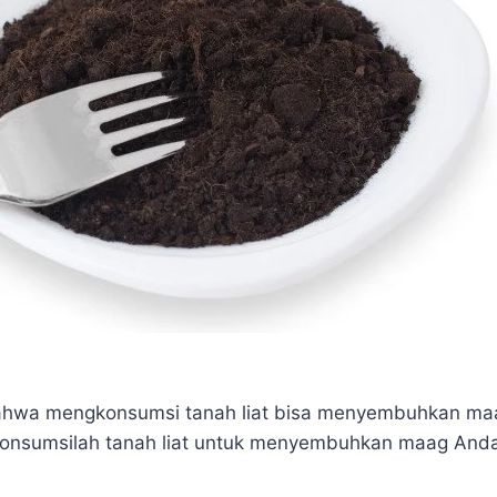
hwa mengkonsumsi tanah liat bisa menyembuhkan ma
 Konsumsilah tanah liat untuk menyembuhkan maag And