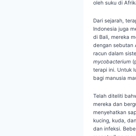
oleh suku di Afri
Dari sejarah, ter
Indonesia juga m
di Bali, mereka 
dengan sebutan 
racun dalam sis
mycobacterium
(
terapi ini. Untuk 
bagi manusia ma
Telah diteliti ba
mereka dan bergu
menyehatkan sap
kucing, kuda, dan
dan infeksi. Beb