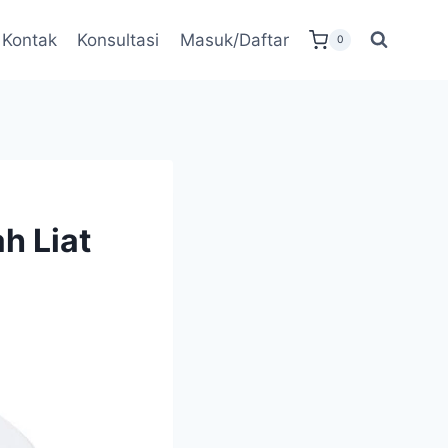
Kontak
Konsultasi
Masuk/Daftar
0
h Liat