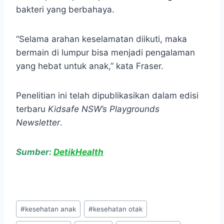
bakteri yang berbahaya.
“Selama arahan keselamatan diikuti, maka
bermain di lumpur bisa menjadi pengalaman
yang hebat untuk anak,” kata Fraser.
Penelitian ini telah dipublikasikan dalam edisi
terbaru
Kidsafe NSW’s Playgrounds
Newsletter
.
Sumber:
DetikHealth
Post
#
kesehatan anak
#
kesehatan otak
Tags: