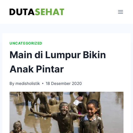
Skip
to
content
UNCATEGORIZED
Main di Lumpur Bikin
Anak Pintar
By
medisholistik
18 Desember 2020