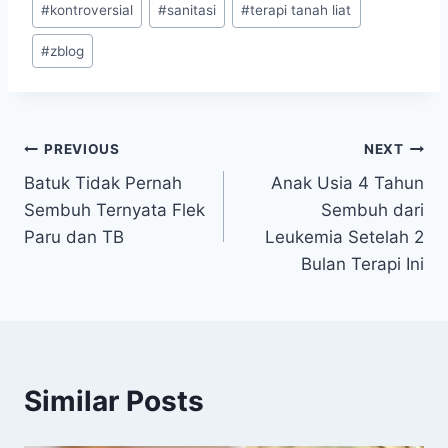
#
kontroversial
#
sanitasi
#
terapi tanah liat
#
zblog
Navigasi
PREVIOUS
NEXT
Batuk Tidak Pernah
Anak Usia 4 Tahun
pos
Sembuh Ternyata Flek
Sembuh dari
Paru dan TB
Leukemia Setelah 2
Bulan Terapi Ini
Similar Posts