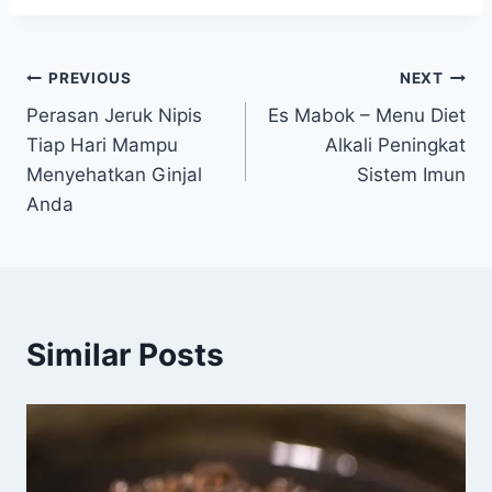
Navigasi
PREVIOUS
NEXT
Perasan Jeruk Nipis
Es Mabok – Menu Diet
pos
Tiap Hari Mampu
Alkali Peningkat
Menyehatkan Ginjal
Sistem Imun
Anda
Similar Posts