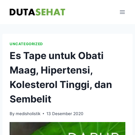
Skip
to
content
UNCATEGORIZED
Es Tape untuk Obati
Maag, Hipertensi,
Kolesterol Tinggi, dan
Sembelit
By
medisholistik
13 Desember 2020