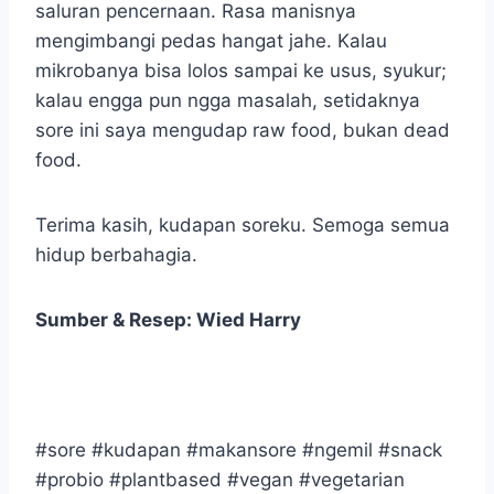
saluran pencernaan. Rasa manisnya
mengimbangi pedas hangat jahe. Kalau
mikrobanya bisa lolos sampai ke usus, syukur;
kalau engga pun ngga masalah, setidaknya
sore ini saya mengudap raw food, bukan dead
food.
Terima kasih, kudapan soreku. Semoga semua
hidup berbahagia.
Sumber & Resep: Wied Harry
#sore #kudapan #makansore #ngemil #snack
#probio #plantbased #vegan #vegetarian