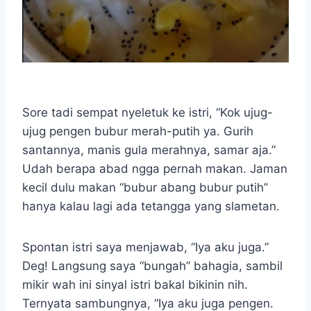
Sore tadi sempat nyeletuk ke istri, “Kok ujug-
ujug pengen bubur merah-putih ya. Gurih
santannya, manis gula merahnya, samar aja.”
Udah berapa abad ngga pernah makan. Jaman
kecil dulu makan “bubur abang bubur putih”
hanya kalau lagi ada tetangga yang slametan.
Spontan istri saya menjawab, “Iya aku juga.”
Deg! Langsung saya “bungah” bahagia, sambil
mikir wah ini sinyal istri bakal bikinin nih.
Ternyata sambungnya, “Iya aku juga pengen.