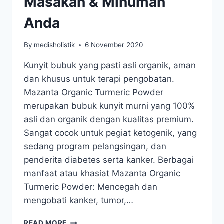
Masakan & Minuman
Anda
By
medisholistik
6 November 2020
Kunyit bubuk yang pasti asli organik, aman
dan khusus untuk terapi pengobatan.
Mazanta Organic Turmeric Powder
merupakan bubuk kunyit murni yang 100%
asli dan organik dengan kualitas premium.
Sangat cocok untuk pegiat ketogenik, yang
sedang program pelangsingan, dan
penderita diabetes serta kanker. Berbagai
manfaat atau khasiat Mazanta Organic
Turmeric Powder: Mencegah dan
mengobati kanker, tumor,…
MAZANTA
READ MORE