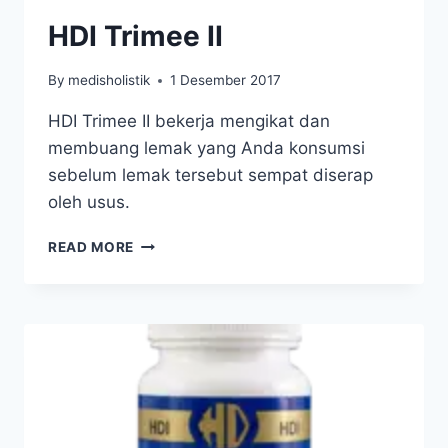
HDI Trimee II
By
medisholistik
1 Desember 2017
HDI Trimee II bekerja mengikat dan
membuang lemak yang Anda konsumsi
sebelum lemak tersebut sempat diserap
oleh usus.
HDI
READ MORE
TRIMEE
II