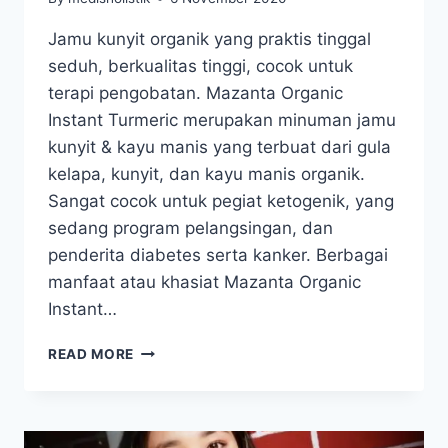
Jamu kunyit organik yang praktis tinggal
seduh, berkualitas tinggi, cocok untuk
terapi pengobatan. Mazanta Organic
Instant Turmeric merupakan minuman jamu
kunyit & kayu manis yang terbuat dari gula
kelapa, kunyit, dan kayu manis organik.
Sangat cocok untuk pegiat ketogenik, yang
sedang program pelangsingan, dan
penderita diabetes serta kanker. Berbagai
manfaat atau khasiat Mazanta Organic
Instant…
MAZANTA
READ MORE
INSTANT
TURMERIC
DRINK
–