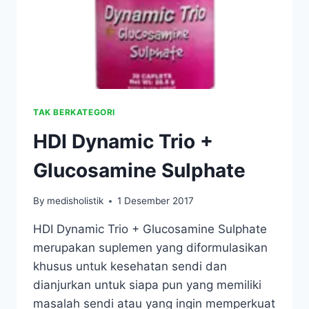
PEMANASAN
DAN
DARI
BUAH
KELAPA
UNGGULAN
TAK BERKATEGORI
HDI Dynamic Trio +
Glucosamine Sulphate
By
medisholistik
1 Desember 2017
HDI Dynamic Trio + Glucosamine Sulphate
merupakan suplemen yang diformulasikan
khusus untuk kesehatan sendi dan
dianjurkan untuk siapa pun yang memiliki
masalah sendi atau yang ingin memperkuat