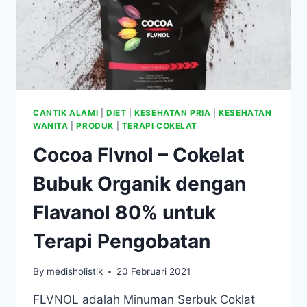
CANTIK ALAMI
|
DIET
|
KESEHATAN PRIA
|
KESEHATAN
WANITA
|
PRODUK
|
TERAPI COKELAT
Cocoa Flvnol – Cokelat
Bubuk Organik dengan
Flavanol 80% untuk
Terapi Pengobatan
By
medisholistik
20 Februari 2021
FLVNOL adalah Minuman Serbuk Coklat