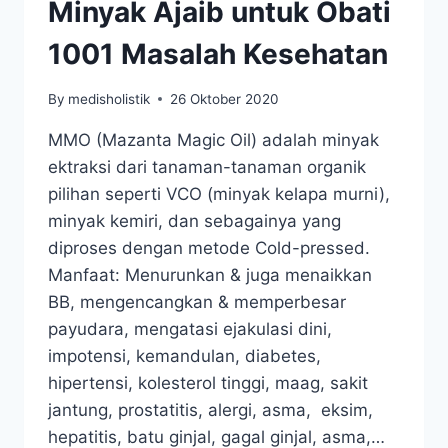
Minyak Ajaib untuk Obati
1001 Masalah Kesehatan
By
medisholistik
26 Oktober 2020
MMO (Mazanta Magic Oil) adalah minyak
ektraksi dari tanaman-tanaman organik
pilihan seperti VCO (minyak kelapa murni),
minyak kemiri, dan sebagainya yang
diproses dengan metode Cold-pressed.
Manfaat: Menurunkan & juga menaikkan
BB, mengencangkan & memperbesar
payudara, mengatasi ejakulasi dini,
impotensi, kemandulan, diabetes,
hipertensi, kolesterol tinggi, maag, sakit
jantung, prostatitis, alergi, asma, eksim,
hepatitis, batu ginjal, gagal ginjal, asma,…