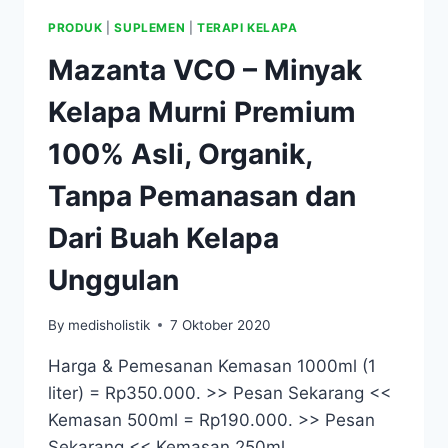
PRODUK
|
SUPLEMEN
|
TERAPI KELAPA
Mazanta VCO – Minyak
Kelapa Murni Premium
100% Asli, Organik,
Tanpa Pemanasan dan
Dari Buah Kelapa
Unggulan
By
medisholistik
7 Oktober 2020
Harga & Pemesanan Kemasan 1000ml (1
liter) = Rp350.000. >> Pesan Sekarang <<
Kemasan 500ml = Rp190.000. >> Pesan
Sekarang << Kemasan 250ml