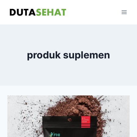
Skip
to
content
produk suplemen