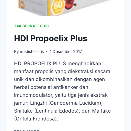
TAK BERKATEGORI
HDI Propoelix Plus
By
medisholistik
1 Desember 2017
HDI PROPOELIX PLUS menghadirkan
manfaat propolis yang diekstraksi secara
unik dan dikombinasikan dengan agen
herbal potensial antikanker dan
imunomodulator, yaitu tiga jenis ekstrak
jamur: Lingzhi (Ganoderma Lucidum),
Shiitake (Lentinula Edodes), dan Maitake
(Grifola Frondosa).
HDI