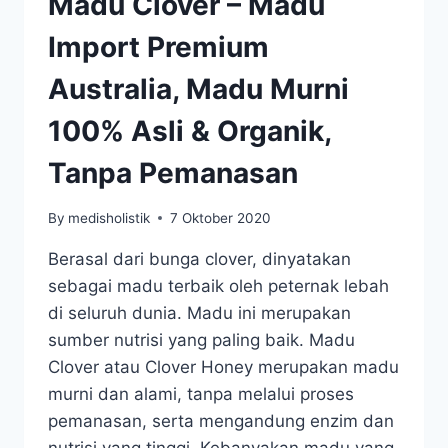
Madu Clover – Madu
Import Premium
Australia, Madu Murni
100% Asli & Organik,
Tanpa Pemanasan
By
medisholistik
7 Oktober 2020
Berasal dari bunga clover, dinyatakan
sebagai madu terbaik oleh peternak lebah
di seluruh dunia. Madu ini merupakan
sumber nutrisi yang paling baik. Madu
Clover atau Clover Honey merupakan madu
murni dan alami, tanpa melalui proses
pemanasan, serta mengandung enzim dan
nutrisi yang tinggi. Kebanyakan madu yang