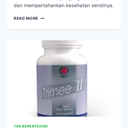
dan mempertahankan kesehatan sendinya.
HDI
READ MORE
DYNAMIC
TRIO
+
GLUCOSAMINE
SULPHATE
TAK BERKATEGORI