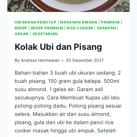
HIDANGAN PENUTUP
|
MAKANAN RINGAN
|
PREMIUM
|
RESEP
|
RESEP PREMIUM
|
RICE COOKER
|
SARAPAN
|
VEGAN
|
VEGETARIAN
Kolak Ubi dan Pisang
By
Andreas Hermawan
30 Desember 2021
Bahan-bahan 3 buah ubi ukuran sedang. 2
buah pisang. 150 gram gula kelapa. 500ml
susu almond. 1 gelas air. Garam asli
secukupnya. Cara Membuat Kupas ubi lalu
potong-potong dadu. Potong pisang sesuai
selera. Masukkan air dan susu almond,
pisang, gula dan ubi ke dalam panci rice
cooker masak hingga ubi empuk. Setelah