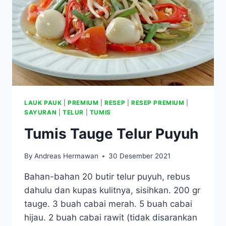
LAUK PAUK
|
PREMIUM
|
RESEP
|
RESEP PREMIUM
|
SAYURAN
|
TELUR
|
TUMIS
Tumis Tauge Telur Puyuh
By
Andreas Hermawan
30 Desember 2021
Bahan-bahan 20 butir telur puyuh, rebus
dahulu dan kupas kulitnya, sisihkan. 200 gr
tauge. 3 buah cabai merah. 5 buah cabai
hijau. 2 buah cabai rawit (tidak disarankan