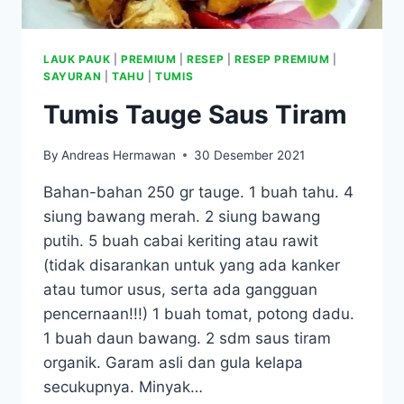
LAUK PAUK
|
PREMIUM
|
RESEP
|
RESEP PREMIUM
|
SAYURAN
|
TAHU
|
TUMIS
Tumis Tauge Saus Tiram
By
Andreas Hermawan
30 Desember 2021
Bahan-bahan 250 gr tauge. 1 buah tahu. 4
siung bawang merah. 2 siung bawang
putih. 5 buah cabai keriting atau rawit
(tidak disarankan untuk yang ada kanker
atau tumor usus, serta ada gangguan
pencernaan!!!) 1 buah tomat, potong dadu.
1 buah daun bawang. 2 sdm saus tiram
organik. Garam asli dan gula kelapa
secukupnya. Minyak…