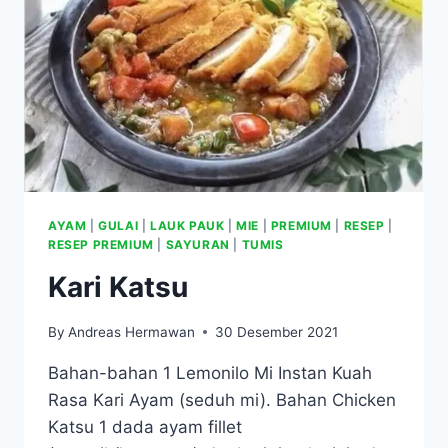
AYAM
|
GULAI
|
LAUK PAUK
|
MIE
|
PREMIUM
|
RESEP
|
RESEP PREMIUM
|
SAYURAN
|
TUMIS
Kari Katsu
By
Andreas Hermawan
30 Desember 2021
Bahan-bahan 1 Lemonilo Mi Instan Kuah
Rasa Kari Ayam (seduh mi). Bahan Chicken
Katsu 1 dada ayam fillet