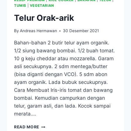
TUMIS
|
VEGETARIAN
Telur Orak-arik
By
Andreas Hermawan
30 Desember 2021
Bahan-bahan 2 butir telur ayam organik.
1/2 siung bawang bombai. 1/2 buah tomat.
10 g keju cheddar atau mozzarella. Garam
asli secukupnya. 2 sdm mentega/butter
(bisa diganti dengan VCO). 5 sdm abon
ayam organik. Lada bubuk secukupnya.
Cara Membuat Iris-iris tomat dan bawang
bombai. Kemudian campurkan dengan
telur, garam asli, dan lada. Kocok sampai
merata….
TELUR
READ MORE