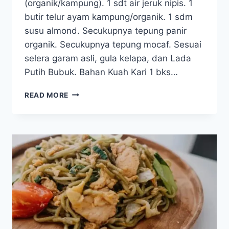
(organik/kampung). 1 sdt air jeruk nipis. 1
butir telur ayam kampung/organik. 1 sdm
susu almond. Secukupnya tepung panir
organik. Secukupnya tepung mocaf. Sesuai
selera garam asli, gula kelapa, dan Lada
Putih Bubuk. Bahan Kuah Kari 1 bks…
KARI
READ MORE
KATSU