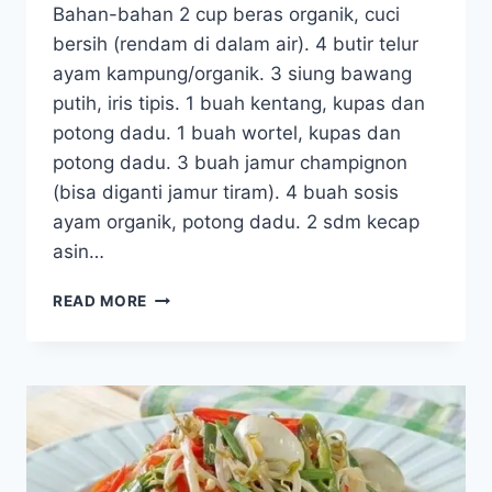
Bahan-bahan 2 cup beras organik, cuci
bersih (rendam di dalam air). 4 butir telur
ayam kampung/organik. 3 siung bawang
putih, iris tipis. 1 buah kentang, kupas dan
potong dadu. 1 buah wortel, kupas dan
potong dadu. 3 buah jamur champignon
(bisa diganti jamur tiram). 4 buah sosis
ayam organik, potong dadu. 2 sdm kecap
asin…
NASI
READ MORE
TELUR
RICE
COOKER