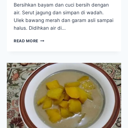
Bersihkan bayam dan cuci bersih dengan
air. Serut jagung dan simpan di wadah.
Ulek bawang merah dan garam asli sampai
halus. Didihkan air di…
SAYUR
READ MORE
BAYAM
RICE
COOKER