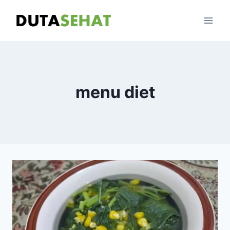
Skip
to
content
menu diet