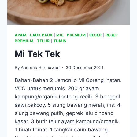
AYAM
|
LAUK PAUK
|
MIE
|
PREMIUM
|
RESEP
|
RESEP
PREMIUM
|
TELUR
|
TUMIS
Mi Tek Tek
By
Andreas Hermawan
30 Desember 2021
Bahan-Bahan 2 Lemonilo Mi Goreng Instan.
VCO untuk menumis. 200 gr ayam
kampung/organik (potong kecil). 3 bonggol
sawi pakcoy. 5 siung bawang merah, iris. 4
siung bawang putih, geprek lalu cincang
kasar. 3 butir telur ayam kampung/organik.
1 buah tomat. 1 tangkai daun bawang.