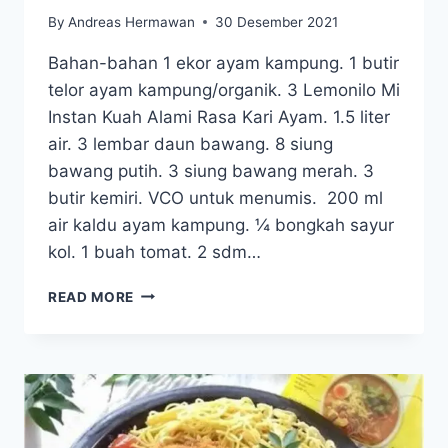
By
Andreas Hermawan
30 Desember 2021
Bahan-bahan 1 ekor ayam kampung. 1 butir
telor ayam kampung/organik. 3 Lemonilo Mi
Instan Kuah Alami Rasa Kari Ayam. 1.5 liter
air. 3 lembar daun bawang. 8 siung
bawang putih. 3 siung bawang merah. 3
butir kemiri. VCO untuk menumis. 200 ml
air kaldu ayam kampung. ¼ bongkah sayur
kol. 1 buah tomat. 2 sdm…
BAKMI
READ MORE
JAWA