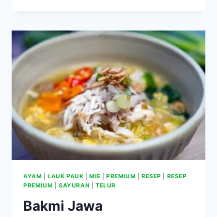
ORAK-
ARIK
AYAM
|
LAUK PAUK
|
MIE
|
PREMIUM
|
RESEP
|
RESEP
PREMIUM
|
SAYURAN
|
TELUR
Bakmi Jawa