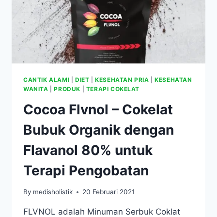
CANTIK ALAMI
|
DIET
|
KESEHATAN PRIA
|
KESEHATAN
WANITA
|
PRODUK
|
TERAPI COKELAT
Cocoa Flvnol – Cokelat
Bubuk Organik dengan
Flavanol 80% untuk
Terapi Pengobatan
By
medisholistik
20 Februari 2021
FLVNOL adalah Minuman Serbuk Coklat