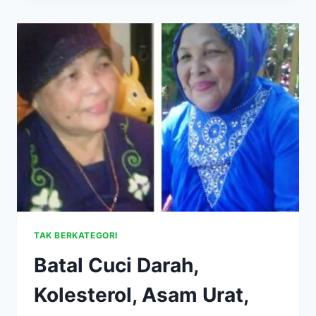
BERLEBIH
TINGKATKAN
RISIKO
GAGAL
GINJAL
TAK BERKATEGORI
Batal Cuci Darah,
Kolesterol, Asam Urat,