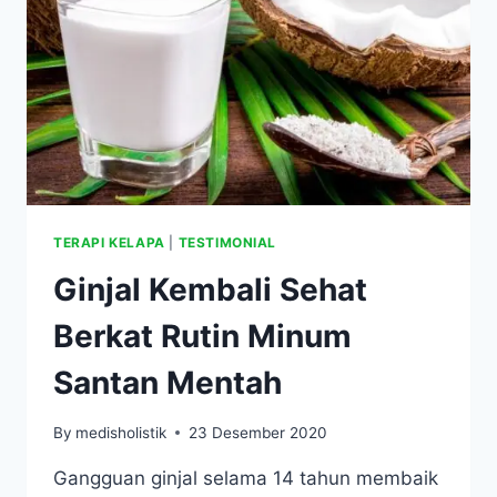
TERAPI KELAPA
|
TESTIMONIAL
Ginjal Kembali Sehat
Berkat Rutin Minum
Santan Mentah
By
medisholistik
23 Desember 2020
Gangguan ginjal selama 14 tahun membaik