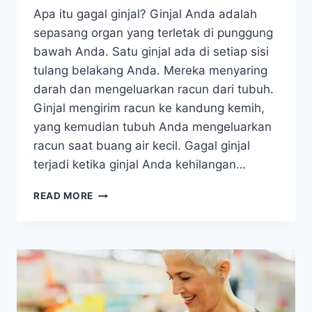
Apa itu gagal ginjal? Ginjal Anda adalah
sepasang organ yang terletak di punggung
bawah Anda. Satu ginjal ada di setiap sisi
tulang belakang Anda. Mereka menyaring
darah dan mengeluarkan racun dari tubuh.
Ginjal mengirim racun ke kandung kemih,
yang kemudian tubuh Anda mengeluarkan
racun saat buang air kecil. Gagal ginjal
terjadi ketika ginjal Anda kehilangan…
SEMUA
READ MORE
YANG
PERLU
ANDA
KETAHUI
TENTANG
GAGAL
GINJAL