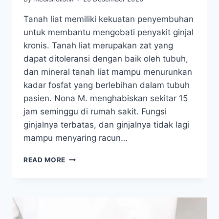
Tanah liat memiliki kekuatan penyembuhan
untuk membantu mengobati penyakit ginjal
kronis. Tanah liat merupakan zat yang
dapat ditoleransi dengan baik oleh tubuh,
dan mineral tanah liat mampu menurunkan
kadar fosfat yang berlebihan dalam tubuh
pasien. Nona M. menghabiskan sekitar 15
jam seminggu di rumah sakit. Fungsi
ginjalnya terbatas, dan ginjalnya tidak lagi
mampu menyaring racun…
MENGOBATI
READ MORE
PENYAKIT
GINJAL
KRONIS
DENGAN
MENGGUNAKAN