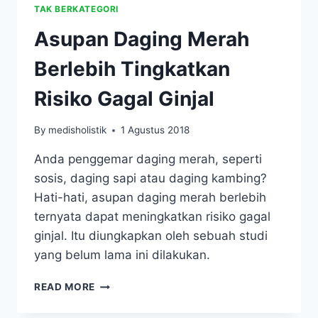
TAK BERKATEGORI
Asupan Daging Merah
Berlebih Tingkatkan
Risiko Gagal Ginjal
By
medisholistik
1 Agustus 2018
Anda penggemar daging merah, seperti
sosis, daging sapi atau daging kambing?
Hati-hati, asupan daging merah berlebih
ternyata dapat meningkatkan risiko gagal
ginjal. Itu diungkapkan oleh sebuah studi
yang belum lama ini dilakukan.
ASUPAN
READ MORE
DAGING
MERAH