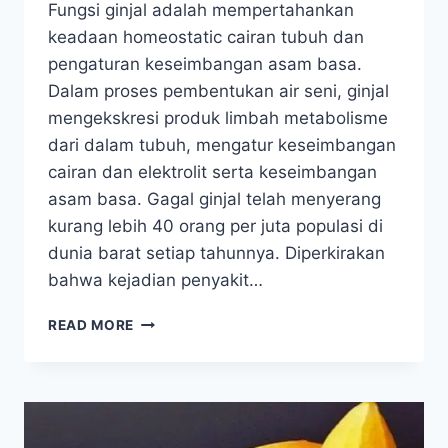
Fungsi ginjal adalah mempertahankan
keadaan homeostatic cairan tubuh dan
pengaturan keseimbangan asam basa.
Dalam proses pembentukan air seni, ginjal
mengekskresi produk limbah metabolisme
dari dalam tubuh, mengatur keseimbangan
cairan dan elektrolit serta keseimbangan
asam basa. Gagal ginjal telah menyerang
kurang lebih 40 orang per juta populasi di
dunia barat setiap tahunnya. Diperkirakan
bahwa kejadian penyakit…
APLIKASI
READ MORE
PRAKTIS
TERAPI
VCO,
MADU,
DAN
NUTRISI