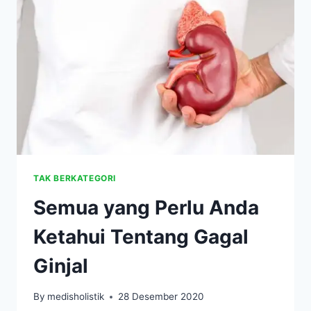
MINERAL
TANAH
LIAT
TAK BERKATEGORI
Semua yang Perlu Anda
Ketahui Tentang Gagal
Ginjal
By
medisholistik
28 Desember 2020