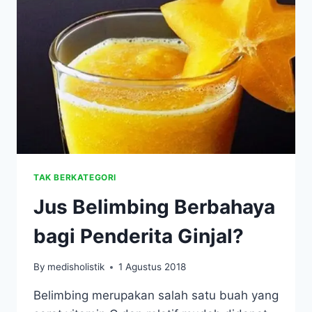
UNTUK
GAGAL
GINJAL
TAK BERKATEGORI
Jus Belimbing Berbahaya
bagi Penderita Ginjal?
By
medisholistik
1 Agustus 2018
Belimbing merupakan salah satu buah yang