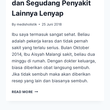
dan Segudang Penyakit
Lainnya Lenyap
By
medisholistik
25 Juni 2018
Ibu saya termasuk sangat sehat. Beliau
adalah pekerja keras dan tidak pernah
sakit yang terlalu serius. Bulan Oktober
2014, Ibu Aisyah Malangi sakit, beliau dua
minggu di rumah. Dengan dokter keluarga,
biasa diberikan obat langsung sembuh.
Jika tidak sembuh maka akan diberikan
resep yang lain dan biasanya sembuh.
BATAL
READ MORE
CUCI
DARAH,
KOLESTEROL,