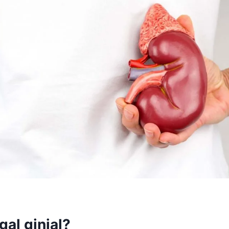
gal ginjal?