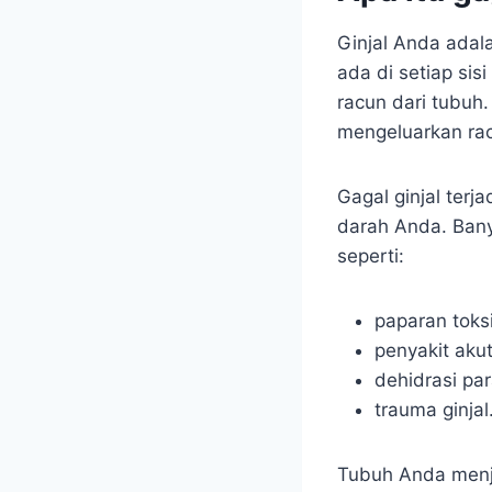
Ginjal Anda adal
ada di setiap si
racun dari tubuh
mengeluarkan racu
Gagal ginjal terj
darah Anda. Bany
seperti:
paparan toks
penyakit akut
dehidrasi par
trauma ginjal
Tubuh Anda menja