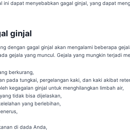
Hal ini dapat menyebabkan gagal ginjal, yang dapat men
al ginjal
ng dengan gagal ginjal akan mengalami beberapa gejal
da gejala yang muncul. Gejala yang mungkin terjadi mel
yang berkurang,
 pada tungkai, pergelangan kaki, dan kaki akibat reten
leh kegagalan ginjal untuk menghilangkan limbah air,
ang tidak bisa dijelaskan,
kelelahan yang berlebihan,
enerus,
,
ekanan di dada Anda,