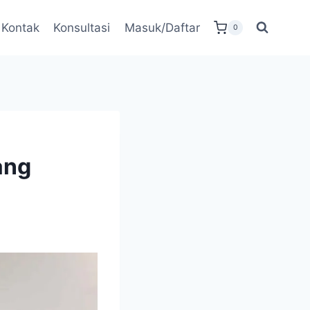
Kontak
Konsultasi
Masuk/Daftar
0
ang