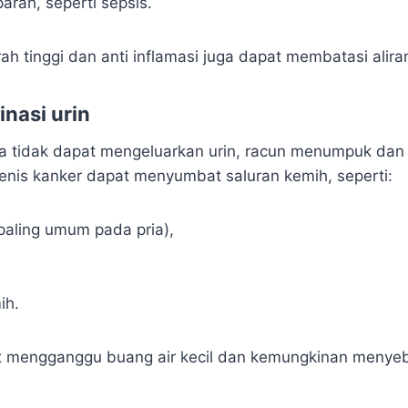
parah, seperti sepsis.
h tinggi dan anti inflamasi juga dapat membatasi alira
inasi urin
da tidak dapat mengeluarkan urin, racun menumpuk da
jenis kanker dapat menyumbat saluran kemih, seperti:
 paling umum pada pria),
ih.
at mengganggu buang air kecil dan kemungkinan menye