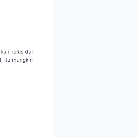
gkali halus dan
l, itu mungkin