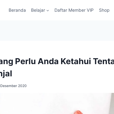
Beranda
Belajar
Daftar Member VIP
Shop
ng Perlu Anda Ketahui Tent
njal
 Desember 2020