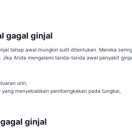
 gagal ginjal
injal tahap awal mungkin sulit ditentukan. Mereka serin
asi. Jika Anda mengalami tanda-tanda awal penyakit ginja
luaran urin,
an yang menyebabkan pembengkakan pada tungkai,
gagal ginjal