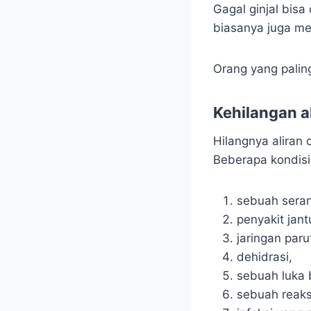
Gagal ginjal bis
biasanya juga men
Orang yang paling
Kehilangan al
Hilangnya aliran 
Beberapa kondisi 
sebuah seran
penyakit jant
jaringan paru
dehidrasi,
sebuah luka 
sebuah reaksi