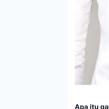
Apa itu ga