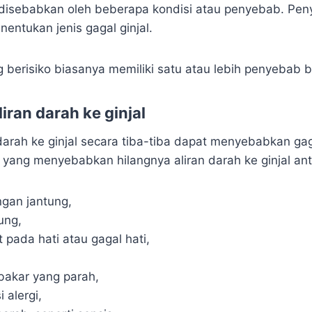
a disebabkan oleh beberapa kondisi atau penyebab. Pe
entukan jenis gagal ginjal.
 berisiko biasanya memiliki satu atau lebih penyebab b
iran darah ke ginjal
darah ke ginjal secara tiba-tiba dapat menyebabkan gaga
yang menyebabkan hilangnya aliran darah ke ginjal anta
gan jantung,
ung,
t pada hati atau gagal hati,
bakar yang parah,
 alergi,