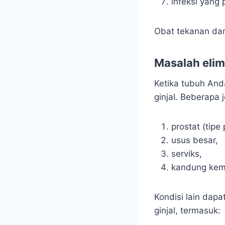
infeksi yang 
Obat tekanan dara
Masalah elim
Ketika tubuh An
ginjal. Beberapa 
prostat (tipe
usus besar,
serviks,
kandung kem
Kondisi lain dap
ginjal, termasuk: