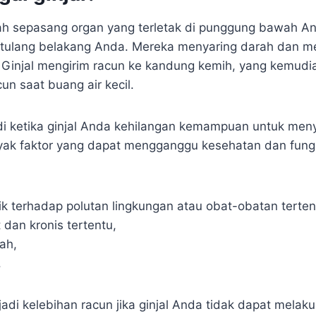
ah sepasang organ yang terletak di punggung bawah And
si tulang belakang Anda. Mereka menyaring darah dan 
. Ginjal mengirim racun ke kandung kemih, yang kemud
n saat buang air kecil.
adi ketika ginjal Anda kehilangan kemampuan untuk meny
ak faktor yang dapat mengganggu kesehatan dan fungsi
ik terhadap polutan lingkungan atau obat-obatan terten
 dan kronis tertentu,
ah,
.
di kelebihan racun jika ginjal Anda tidak dapat melak