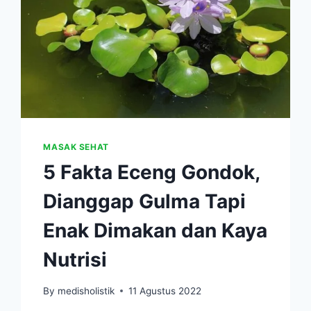
MASAK SEHAT
5 Fakta Eceng Gondok,
Dianggap Gulma Tapi
Enak Dimakan dan Kaya
Nutrisi
By
medisholistik
11 Agustus 2022