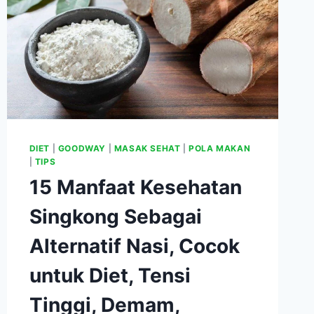
DIET
|
GOODWAY
|
MASAK SEHAT
|
POLA MAKAN
|
TIPS
15 Manfaat Kesehatan
Singkong Sebagai
Alternatif Nasi, Cocok
untuk Diet, Tensi
Tinggi, Demam,