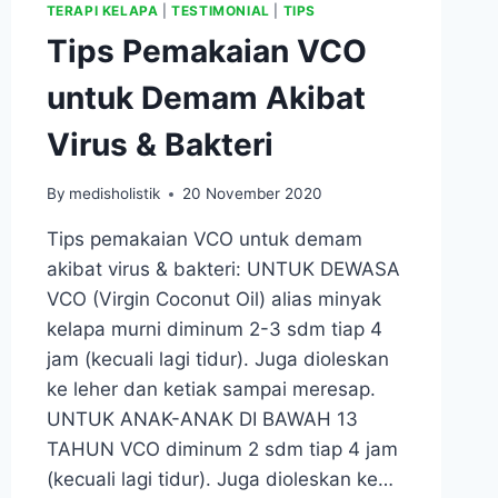
TERAPI KELAPA
|
TESTIMONIAL
|
TIPS
Tips Pemakaian VCO
untuk Demam Akibat
Virus & Bakteri
By
medisholistik
20 November 2020
Tips pemakaian VCO untuk demam
akibat virus & bakteri: UNTUK DEWASA
VCO (Virgin Coconut Oil) alias minyak
kelapa murni diminum 2-3 sdm tiap 4
jam (kecuali lagi tidur). Juga dioleskan
ke leher dan ketiak sampai meresap.
UNTUK ANAK-ANAK DI BAWAH 13
TAHUN VCO diminum 2 sdm tiap 4 jam
(kecuali lagi tidur). Juga dioleskan ke…