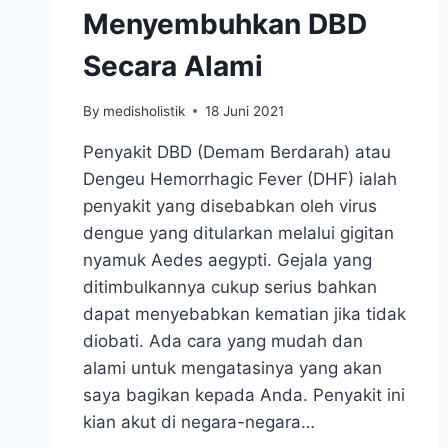
Menyembuhkan DBD
Secara Alami
By
medisholistik
18 Juni 2021
Penyakit DBD (Demam Berdarah) atau
Dengeu Hemorrhagic Fever (DHF) ialah
penyakit yang disebabkan oleh virus
dengue yang ditularkan melalui gigitan
nyamuk Aedes aegypti. Gejala yang
ditimbulkannya cukup serius bahkan
dapat menyebabkan kematian jika tidak
diobati. Ada cara yang mudah dan
alami untuk mengatasinya yang akan
saya bagikan kepada Anda. Penyakit ini
kian akut di negara-negara…