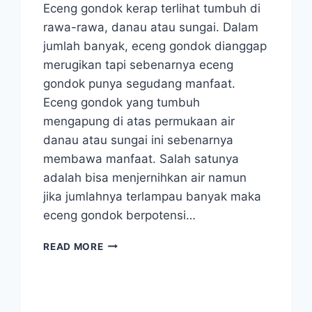
Eceng gondok kerap terlihat tumbuh di
rawa-rawa, danau atau sungai. Dalam
jumlah banyak, eceng gondok dianggap
merugikan tapi sebenarnya eceng
gondok punya segudang manfaat.
Eceng gondok yang tumbuh
mengapung di atas permukaan air
danau atau sungai ini sebenarnya
membawa manfaat. Salah satunya
adalah bisa menjernihkan air namun
jika jumlahnya terlampau banyak maka
eceng gondok berpotensi…
5
READ MORE
FAKTA
ECENG
GONDOK,
DIANGGAP