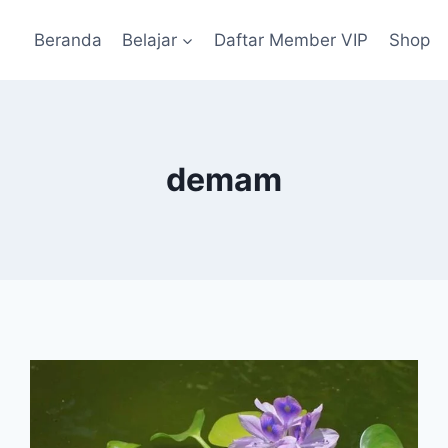
Beranda
Belajar
Daftar Member VIP
Shop
demam