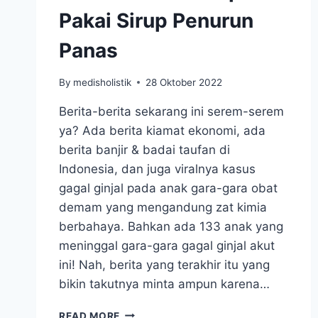
Pakai Sirup Penurun
Panas
By
medisholistik
28 Oktober 2022
Berita-berita sekarang ini serem-serem
ya? Ada berita kiamat ekonomi, ada
berita banjir & badai taufan di
Indonesia, dan juga viralnya kasus
gagal ginjal pada anak gara-gara obat
demam yang mengandung zat kimia
berbahaya. Bahkan ada 133 anak yang
meninggal gara-gara gagal ginjal akut
ini! Nah, berita yang terakhir itu yang
bikin takutnya minta ampun karena…
133
READ MORE