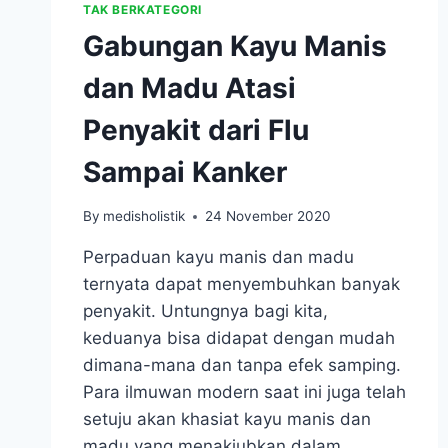
TAK BERKATEGORI
Gabungan Kayu Manis
dan Madu Atasi
Penyakit dari Flu
Sampai Kanker
By
medisholistik
24 November 2020
Perpaduan kayu manis dan madu
ternyata dapat menyembuhkan banyak
penyakit. Untungnya bagi kita,
keduanya bisa didapat dengan mudah
dimana-mana dan tanpa efek samping.
Para ilmuwan modern saat ini juga telah
setuju akan khasiat kayu manis dan
madu yang menakjubkan dalam