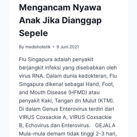
Mengancam Nyawa
Anak Jika Dianggap
Sepele
By
medisholistik
9 Juni 2021
Flu Singapura adalah penyakit
berjangkit infeksi yang disebabkan oleh
virus RNA. Dalam dunia kedokteran, Flu
Singapura dikenal sebagai Hand, Foot,
and Mouth Disease (HFMD) atau
penyakit Kaki, Tangan dn Mulut (KTM).
Di dalam Genus Enterovirus terdiri dari
VIRUS Coxsackie A, VIRUS Coxsackie
B, Echovirus dan Enterovirus. GEJALA
Mula-mula demam tidak tinggi 2-3 hari,