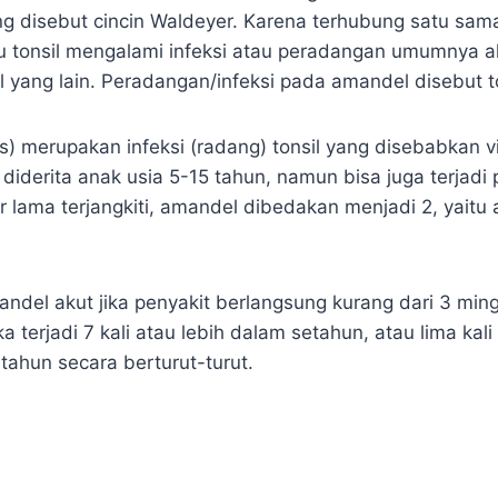
ring disebut cincin Waldeyer. Karena terhubung satu sam
tu tonsil mengalami infeksi atau peradangan umumnya ak
 yang lain. Peradangan/infeksi pada amandel disebut ton
is) merupakan infeksi (radang) tonsil yang disebabkan v
 diderita anak usia 5-15 tahun, namun bisa juga terjadi
 lama terjangkiti, amandel dibedakan menjadi 2, yaitu
andel akut jika penyakit berlangsung kurang dari 3 min
ka terjadi 7 kali atau lebih dalam setahun, atau lima kal
setahun secara berturut-turut.