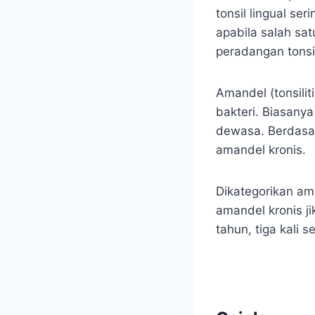
tonsil lingual se
apabila salah sa
peradangan tonsil
Amandel (tonsilit
bakteri. Biasanya
dewasa. Berdasar
amandel kronis.
Dikategorikan am
amandel kronis ji
tahun, tiga kali 
.