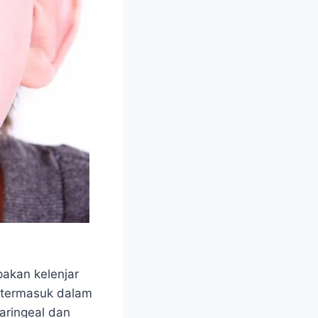
pakan kelenjar
i termasuk dalam
aringeal dan