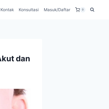
Kontak
Konsultasi
Masuk/Daftar
0
Akut dan