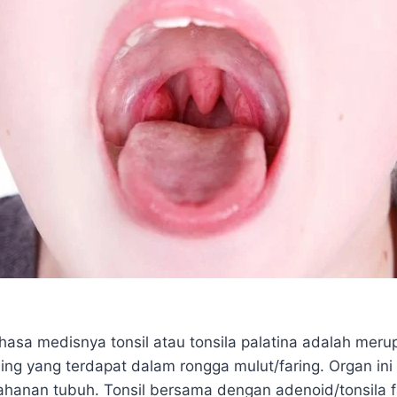
asa medisnya tonsil atau tonsila palatina adalah meru
ning yang terdapat dalam rongga mulut/faring. Organ in
ahanan tubuh. Tonsil bersama dengan adenoid/tonsila f