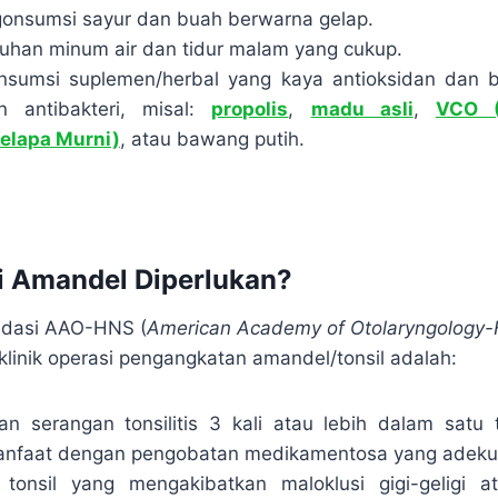
onsumsi sayur dan buah berwarna gelap.
uhan minum air dan tidur malam yang cukup.
nsumsi suplemen/herbal yang kaya antioksidan dan b
an antibakteri, misal:
propolis
,
madu asli
,
VCO (
Kelapa Murni)
, atau bawang putih.
i Amandel Diperlukan?
ndasi AAO-HNS (
American Academy of Otolaryngology
i klinik operasi pengangkatan amandel/tonsil adalah:
n serangan tonsilitis 3 kali atau lebih dalam satu
nfaat dengan pengobatan medikamentosa yang adeku
tonsil yang mengakibatkan maloklusi gigi-geligi 