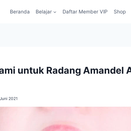
Beranda
Belajar
Daftar Member VIP
Shop
lami untuk Radang Amandel 
 Juni 2021