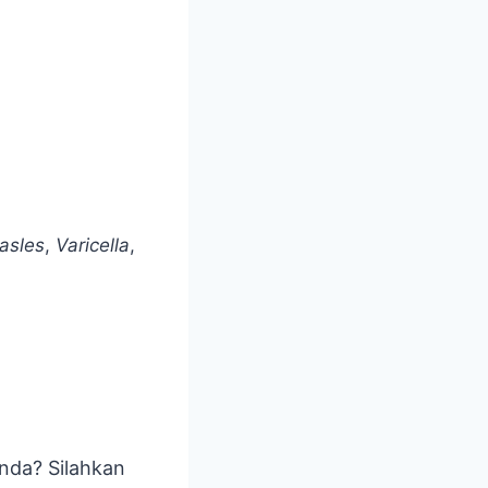
asles
,
Varicella
,
nda? Silahkan