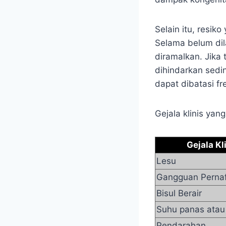
Selain itu, resiko
Selama belum dil
diramalkan. Jika
dihindarkan sedi
dapat dibatasi f
Gejala klinis yan
Gejala Kl
Lesu
Gangguan Perna
Bisul Berair
Suhu panas atau
Pendarahan