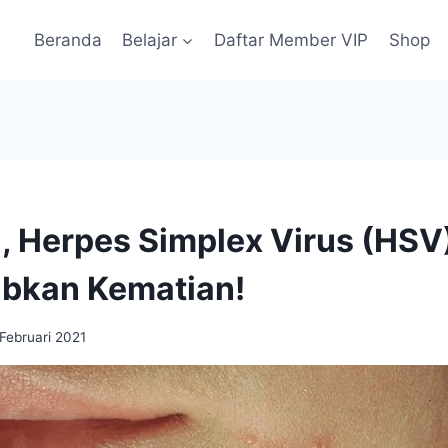
Beranda
Belajar
Daftar Member VIP
Shop
i, Herpes Simplex Virus (HSV
bkan Kematian!
 Februari 2021