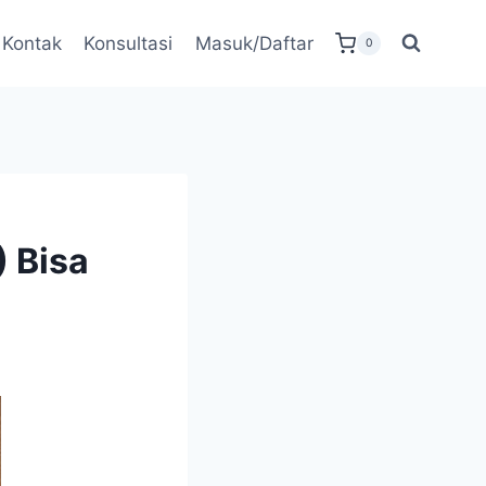
Kontak
Konsultasi
Masuk/Daftar
0
) Bisa