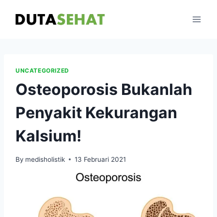
Skip
to
content
UNCATEGORIZED
Osteoporosis Bukanlah
Penyakit Kekurangan
Kalsium!
By
medisholistik
13 Februari 2021