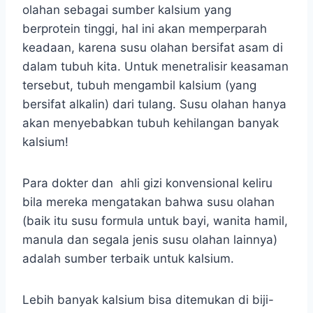
olahan sebagai sumber kalsium yang
berprotein tinggi, hal ini akan memperparah
keadaan, karena susu olahan bersifat asam di
dalam tubuh kita. Untuk menetralisir keasaman
tersebut, tubuh mengambil kalsium (yang
bersifat alkalin) dari tulang. Susu olahan hanya
akan menyebabkan tubuh kehilangan banyak
kalsium!
Para dokter dan ahli gizi konvensional keliru
bila mereka mengatakan bahwa susu olahan
(baik itu susu formula untuk bayi, wanita hamil,
manula dan segala jenis susu olahan lainnya)
adalah sumber terbaik untuk kalsium.
Lebih banyak kalsium bisa ditemukan di biji-