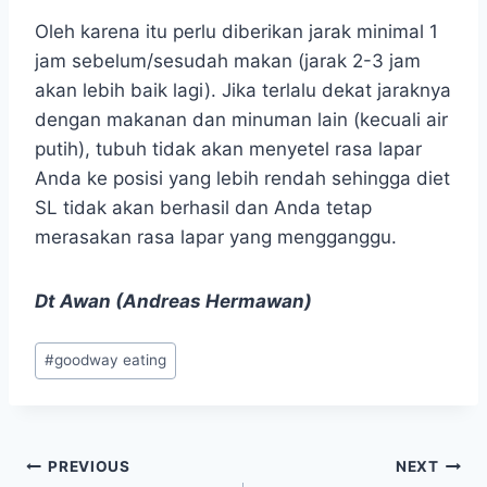
Oleh karena itu perlu diberikan jarak minimal 1
jam sebelum/sesudah makan (jarak 2-3 jam
akan lebih baik lagi). Jika terlalu dekat jaraknya
dengan makanan dan minuman lain (kecuali air
putih), tubuh tidak akan menyetel rasa lapar
Anda ke posisi yang lebih rendah sehingga diet
SL tidak akan berhasil dan Anda tetap
merasakan rasa lapar yang mengganggu.
Dt Awan (Andreas Hermawan)
Post
#
goodway eating
Tags:
Navigasi
PREVIOUS
NEXT