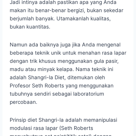
Jadi intinya adalah pastikan apa yang Anda
makan itu benar-benar bergizi, bukan sekedar
berjumlah banyak. Utamakanlah kualitas,
bukan kuantitas.
Namun ada baiknya juga jika Anda mengenal
beberapa teknik unik untuk menahan rasa lapar
dengan trik khusus menggunakan gula pasir,
madu atau minyak kelapa. Nama teknik ini
adalah Shangri-la Diet, ditemukan oleh
Profesor Seth Roberts yang menggunakan
tubuhnya sendiri sebagai laboratorium
percobaan.
Prinsip diet Shangri-la adalah memanipulasi
modulasi rasa lapar (Seth Roberts