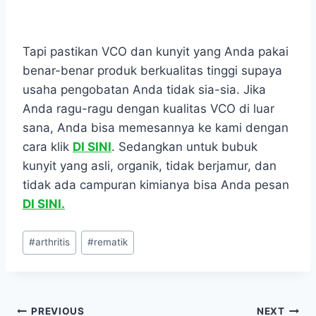
Tapi pastikan VCO dan kunyit yang Anda pakai
benar-benar produk berkualitas tinggi supaya
usaha pengobatan Anda tidak sia-sia. Jika
Anda ragu-ragu dengan kualitas VCO di luar
sana, Anda bisa memesannya ke kami dengan
cara klik
DI SINI
. Sedangkan untuk bubuk
kunyit yang asli, organik, tidak berjamur, dan
tidak ada campuran kimianya bisa Anda pesan
DI SINI.
Post
#
arthritis
#
rematik
Tags:
Navigasi
PREVIOUS
NEXT