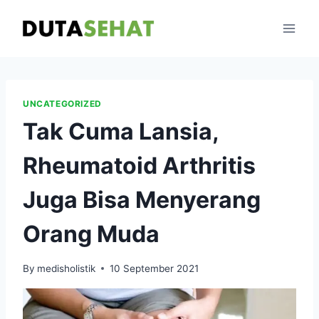
Skip
to
content
UNCATEGORIZED
Tak Cuma Lansia,
Rheumatoid Arthritis
Juga Bisa Menyerang
Orang Muda
By
medisholistik
10 September 2021