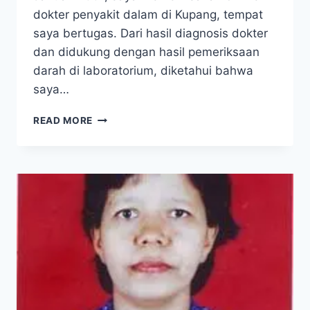
dokter penyakit dalam di Kupang, tempat
saya bertugas. Dari hasil diagnosis dokter
dan didukung dengan hasil pemeriksaan
darah di laboratorium, diketahui bahwa
saya…
AKHIRNYA
READ MORE
SAYA
SEMBUH
DARI
HIPERTIROID