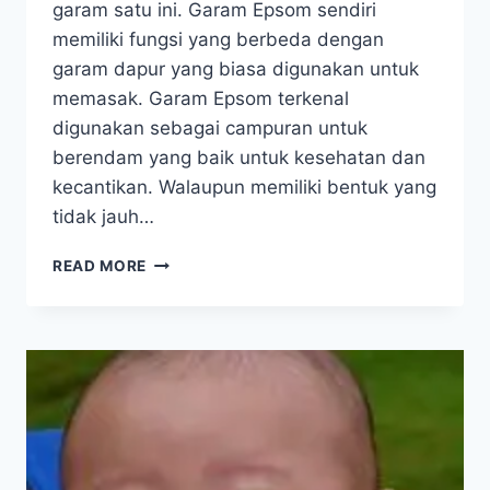
garam satu ini. Garam Epsom sendiri
memiliki fungsi yang berbeda dengan
garam dapur yang biasa digunakan untuk
memasak. Garam Epsom terkenal
digunakan sebagai campuran untuk
berendam yang baik untuk kesehatan dan
kecantikan. Walaupun memiliki bentuk yang
tidak jauh…
7
READ MORE
MANFAAT
GARAM
EPSOM
UNTUK
KESEHATAN
DAN
KECANTIKAN