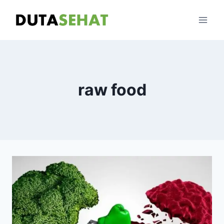
Skip
to
content
raw food