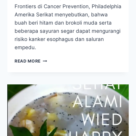
Frontiers di Cancer Prevention, Philadelphia
Amerika Serikat menyebutkan, bahwa
buah beri hitam dan brokoli muda serta
beberapa sayuran segar dapat mengurangi
risiko kanker esophagus dan saluran
empedu.
BUAH
READ MORE
DAN
SAYUR
MENTAH
TANGKAL
KANKER