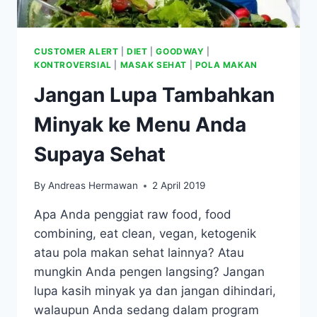
CUSTOMER ALERT
|
DIET
|
GOODWAY
|
KONTROVERSIAL
|
MASAK SEHAT
|
POLA MAKAN
Jangan Lupa Tambahkan
Minyak ke Menu Anda
Supaya Sehat
By
Andreas Hermawan
2 April 2019
Apa Anda penggiat raw food, food
combining, eat clean, vegan, ketogenik
atau pola makan sehat lainnya? Atau
mungkin Anda pengen langsing? Jangan
lupa kasih minyak ya dan jangan dihindari,
walaupun Anda sedang dalam program