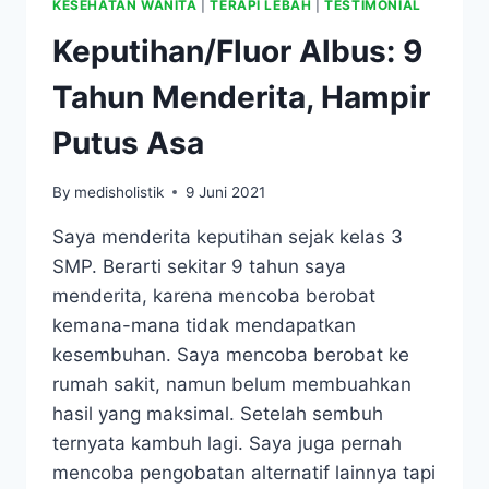
KESEHATAN WANITA
|
TERAPI LEBAH
|
TESTIMONIAL
Keputihan/Fluor Albus: 9
Tahun Menderita, Hampir
Putus Asa
By
medisholistik
9 Juni 2021
Saya menderita keputihan sejak kelas 3
SMP. Berarti sekitar 9 tahun saya
menderita, karena mencoba berobat
kemana-mana tidak mendapatkan
kesembuhan. Saya mencoba berobat ke
rumah sakit, namun belum membuahkan
hasil yang maksimal. Setelah sembuh
ternyata kambuh lagi. Saya juga pernah
mencoba pengobatan alternatif lainnya tapi