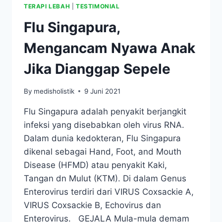
TERAPI LEBAH
|
TESTIMONIAL
Flu Singapura,
Mengancam Nyawa Anak
Jika Dianggap Sepele
By
medisholistik
9 Juni 2021
Flu Singapura adalah penyakit berjangkit
infeksi yang disebabkan oleh virus RNA.
Dalam dunia kedokteran, Flu Singapura
dikenal sebagai Hand, Foot, and Mouth
Disease (HFMD) atau penyakit Kaki,
Tangan dn Mulut (KTM). Di dalam Genus
Enterovirus terdiri dari VIRUS Coxsackie A,
VIRUS Coxsackie B, Echovirus dan
Enterovirus. GEJALA Mula-mula demam