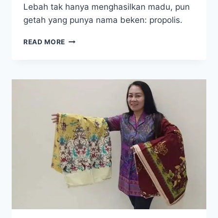
Lebah tak hanya menghasilkan madu, pun
getah yang punya nama beken: propolis.
RAHASIA
READ MORE
KESEHATAN
DALAM
SEBUAH
SARANG