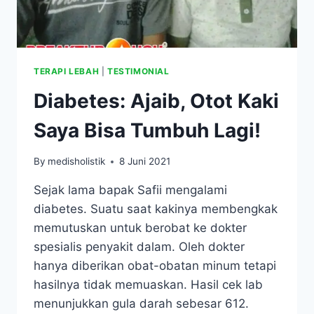
CEPAT
&
HEMAT
TERAPI LEBAH
|
TESTIMONIAL
Diabetes: Ajaib, Otot Kaki
Saya Bisa Tumbuh Lagi!
By
medisholistik
8 Juni 2021
Sejak lama bapak Safii mengalami
diabetes. Suatu saat kakinya membengkak
memutuskan untuk berobat ke dokter
spesialis penyakit dalam. Oleh dokter
hanya diberikan obat-obatan minum tetapi
hasilnya tidak memuaskan. Hasil cek lab
menunjukkan gula darah sebesar 612.