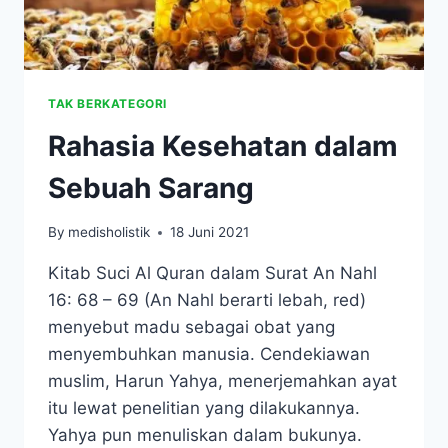
TAK BERKATEGORI
Rahasia Kesehatan dalam
Sebuah Sarang
By
medisholistik
18 Juni 2021
Kitab Suci Al Quran dalam Surat An Nahl
16: 68 – 69 (An Nahl berarti lebah, red)
menyebut madu sebagai obat yang
menyembuhkan manusia. Cendekiawan
muslim, Harun Yahya, menerjemahkan ayat
itu lewat penelitian yang dilakukannya.
Yahya pun menuliskan dalam bukunya.