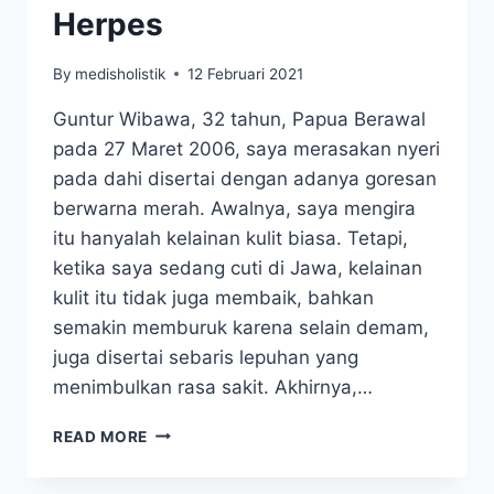
Herpes
By
medisholistik
12 Februari 2021
Guntur Wibawa, 32 tahun, Papua Berawal
pada 27 Maret 2006, saya merasakan nyeri
pada dahi disertai dengan adanya goresan
berwarna merah. Awalnya, saya mengira
itu hanyalah kelainan kulit biasa. Tetapi,
ketika saya sedang cuti di Jawa, kelainan
kulit itu tidak juga membaik, bahkan
semakin memburuk karena selain demam,
juga disertai sebaris lepuhan yang
menimbulkan rasa sakit. Akhirnya,…
LUKA
READ MORE
MELEPUH
AKIBAT