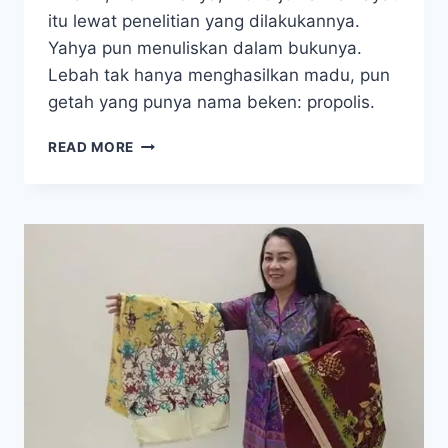
itu lewat penelitian yang dilakukannya.
Yahya pun menuliskan dalam bukunya.
Lebah tak hanya menghasilkan madu, pun
getah yang punya nama beken: propolis.
RAHASIA
READ MORE
KESEHATAN
DALAM
SEBUAH
SARANG