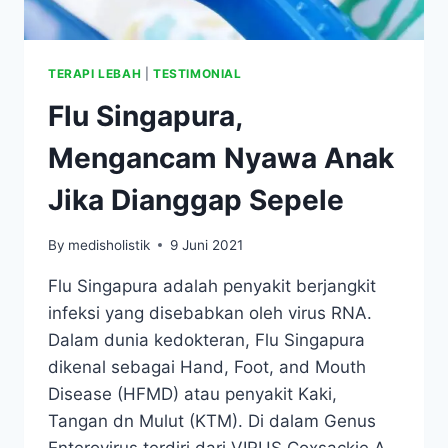
TERAPI LEBAH
|
TESTIMONIAL
Flu Singapura,
Mengancam Nyawa Anak
Jika Dianggap Sepele
By
medisholistik
9 Juni 2021
Flu Singapura adalah penyakit berjangkit
infeksi yang disebabkan oleh virus RNA.
Dalam dunia kedokteran, Flu Singapura
dikenal sebagai Hand, Foot, and Mouth
Disease (HFMD) atau penyakit Kaki,
Tangan dn Mulut (KTM). Di dalam Genus
Enterovirus terdiri dari VIRUS Coxsackie A,