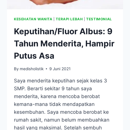
KESEHATAN WANITA
|
TERAPI LEBAH
|
TESTIMONIAL
Keputihan/Fluor Albus: 9
Tahun Menderita, Hampir
Putus Asa
By
medisholistik
9 Juni 2021
Saya menderita keputihan sejak kelas 3
SMP. Berarti sekitar 9 tahun saya
menderita, karena mencoba berobat
kemana-mana tidak mendapatkan
kesembuhan. Saya mencoba berobat ke
rumah sakit, namun belum membuahkan
hasil yang maksimal. Setelah sembuh