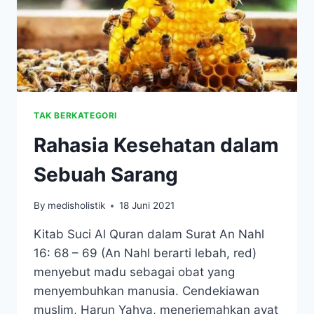
TAK BERKATEGORI
Rahasia Kesehatan dalam
Sebuah Sarang
By
medisholistik
18 Juni 2021
Kitab Suci Al Quran dalam Surat An Nahl
16: 68 – 69 (An Nahl berarti lebah, red)
menyebut madu sebagai obat yang
menyembuhkan manusia. Cendekiawan
muslim, Harun Yahya, menerjemahkan ayat