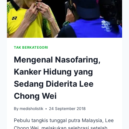
TAK BERKATEGORI
Mengenal Nasofaring,
Kanker Hidung yang
Sedang Diderita Lee
Chong Wei
By
medisholistik
24 September 2018
Pebulu tangkis tunggal putra Malaysia, Lee
Chong Wei, melakukan selebrasi setelah