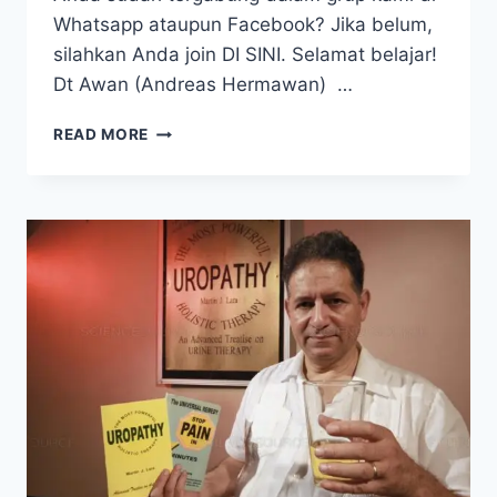
Whatsapp ataupun Facebook? Jika belum,
silahkan Anda join DI SINI. Selamat belajar!
Dt Awan (Andreas Hermawan) …
RAHASIA
READ MORE
PENYEMBUHAN
HIV/AIDS