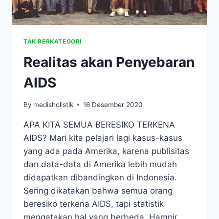
TAK BERKATEGORI
Realitas akan Penyebaran
AIDS
By
medisholistik
16 Desember 2020
APA KITA SEMUA BERESIKO TERKENA
AIDS? Mari kita pelajari lagi kasus-kasus
yang ada pada Amerika, karena publisitas
dan data-data di Amerika lebih mudah
didapatkan dibandingkan di Indonesia.
Sering dikatakan bahwa semua orang
beresiko terkena AIDS, tapi statistik
mengatakan hal yang berbeda. Hampir