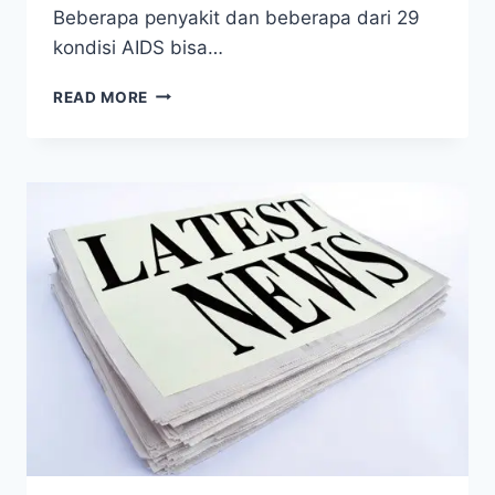
Beberapa penyakit dan beberapa dari 29
kondisi AIDS bisa…
TERAPI
READ MORE
URIN
UNTUK
HIV/AIDS