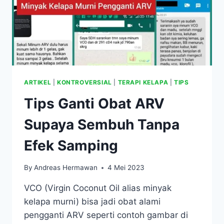
ARTIKEL
|
KONTROVERSIAL
|
TERAPI KELAPA
|
TIPS
Tips Ganti Obat ARV
Supaya Sembuh Tanpa
Efek Samping
By
Andreas Hermawan
4 Mei 2023
VCO (Virgin Coconut Oil alias minyak
kelapa murni) bisa jadi obat alami
pengganti ARV seperti contoh gambar di