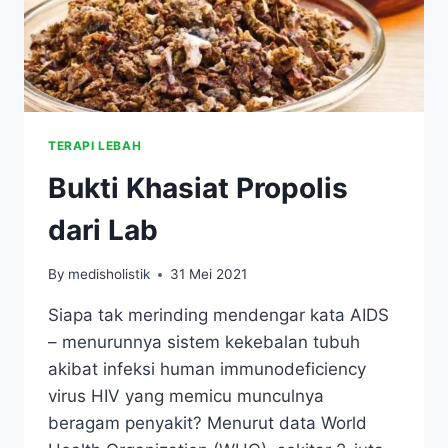
TERAPI LEBAH
Bukti Khasiat Propolis
dari Lab
By
medisholistik
31 Mei 2021
Siapa tak merinding mendengar kata AIDS
– menurunnya sistem kekebalan tubuh
akibat infeksi human immunodeficiency
virus HIV yang memicu munculnya
beragam penyakit? Menurut data World