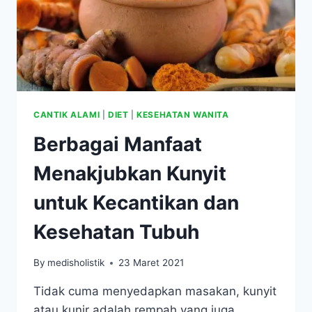
CANTIK ALAMI
|
DIET
|
KESEHATAN WANITA
Berbagai Manfaat
Menakjubkan Kunyit
untuk Kecantikan dan
Kesehatan Tubuh
By
medisholistik
23 Maret 2021
Tidak cuma menyedapkan masakan, kunyit
atau kunir adalah rempah yang juga