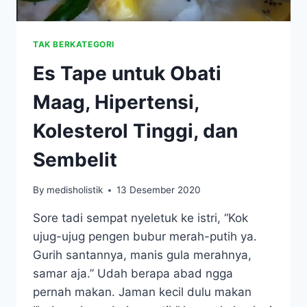
TAK BERKATEGORI
Es Tape untuk Obati
Maag, Hipertensi,
Kolesterol Tinggi, dan
Sembelit
By
medisholistik
13 Desember 2020
Sore tadi sempat nyeletuk ke istri, “Kok
ujug-ujug pengen bubur merah-putih ya.
Gurih santannya, manis gula merahnya,
samar aja.” Udah berapa abad ngga
pernah makan. Jaman kecil dulu makan