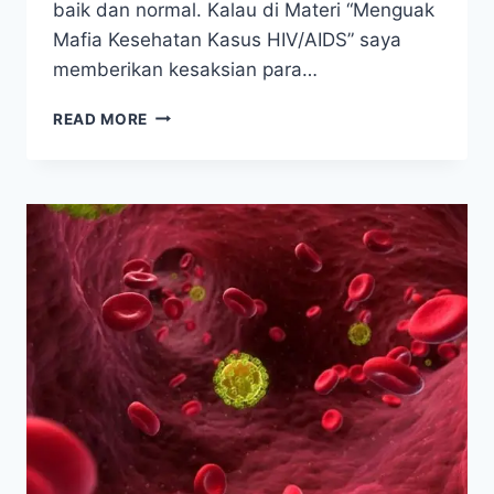
baik dan normal. Kalau di Materi “Menguak
Mafia Kesehatan Kasus HIV/AIDS” saya
memberikan kesaksian para…
KESAKSIAN
READ MORE
DARI
“AIDS
SURVIVOR”
TANPA
ARV