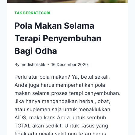
TAK BERKATEGORI
Pola Makan Selama
Terapi Penyembuhan
Bagi Odha
By
medisholistik
16 Desember 2020
Perlu atur pola makan? Ya, betul sekali.
Anda juga harus memperhatikan pola
makan selama proses terapi penyembuhan.
Jika hanya mengandalkan herbal, obat,
atau suplemen saja untuk menaklukkan
AIDS, maka kans Anda untuk sembuh
TOTAL akan sedikit. Untuk kasus yang
tidak ada gejala sakit pun tetap harus