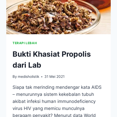
TERAPI LEBAH
Bukti Khasiat Propolis
dari Lab
By
medisholistik
31 Mei 2021
Siapa tak merinding mendengar kata AIDS
– menurunnya sistem kekebalan tubuh
akibat infeksi human immunodeficiency
virus HIV yang memicu munculnya
beragam penyakit? Menurut data World