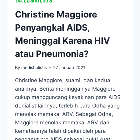
TAK BERKATEGORI
Christine Maggiore
Penyangkal AIDS,
Meninggal Karena HIV
atau Pneumonia?
By
medisholistik
27 Januari 2021
Christine Maggiore, suami, dan kedua
anaknya. Berita meninggalnya Maggiore
cukup mengguncang keyakinan para AIDS
denialist lainnya, terlebih para Odha yang
menolak memakai ARV. Sebagai Odha,
Maggiore menolak memakai ARV dan
kematiannya telah dipakai oleh para
penganut pro AIDS sebagai bukti kuat