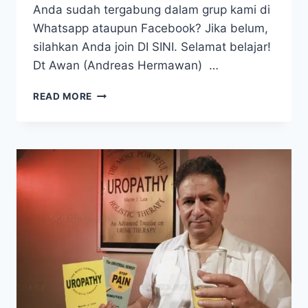
Anda sudah tergabung dalam grup kami di
Whatsapp ataupun Facebook? Jika belum,
silahkan Anda join DI SINI. Selamat belajar!
Dt Awan (Andreas Hermawan) …
RAHASIA
READ MORE
PENYEMBUHAN
HIV/AIDS