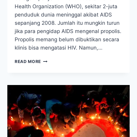
Health Organization (WHO), sekitar 2-juta
penduduk dunia meninggal akibat AIDS
sepanjang 2008. Jumlah itu mungkin turun
jika para pengidap AIDS mengenal propolis.
Propolis memang belum dibuktikan secara
klinis bisa mengatasi HIV. Namun,…
BUKTI
READ MORE
KHASIAT
PROPOLIS
DARI
LAB