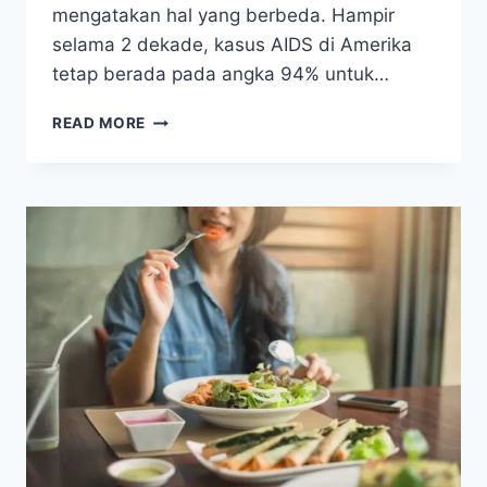
mengatakan hal yang berbeda. Hampir
selama 2 dekade, kasus AIDS di Amerika
tetap berada pada angka 94% untuk…
REALITAS
READ MORE
AKAN
PENYEBARAN
AIDS