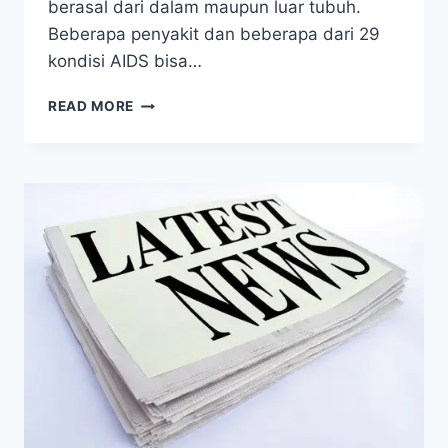
berasal dari dalam maupun luar tubuh.
Beberapa penyakit dan beberapa dari 29
kondisi AIDS bisa…
TERAPI
READ MORE
URIN
UNTUK
HIV/AIDS