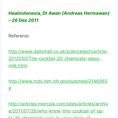
Healindonesia, Dt Awan (Andreas Hermawan)
– 26 Des 2011
Referensi:
http://www.dailymail.co.uk/sciencetech/article-
2012050/The-cocktail-20-chemicals-glass-
milk.html
http://www.ncbi.nlm.nih.gov/pubmed/2146965
6
http://articles.mercola.com/sites/articles/archiv
e/2011/07/26/who-knew-this-cocktail-of-up-