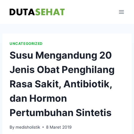
Skip
to
content
UNCATEGORIZED
Susu Mengandung 20
Jenis Obat Penghilang
Rasa Sakit, Antibiotik,
dan Hormon
Pertumbuhan Sintetis
By
medisholistik
8 Maret 2019