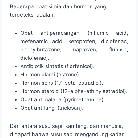
Beberapa obat kimia dan hormon yang
terdeteksi adalah:
Obat antiperadangan (niflumic acid,
mefenamic acid, ketoprofen, diclofenac,
phenylbutazone, naproxen, flunixin,
diclofenac).
Antibiotik sintetis (florfenicol).
Hormon alami (estrone).
Hormon seks (17-beta-estradiol).
Hormon steroid (17-alpha-ethinylestradiol).
Obat antimalaria (pyrimethamine).
Obat antifungi (triclosan).
Dari antara susu sapi, kambing, dan manusia,
didapati bahwa susu sapi mengandung kadar