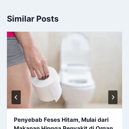
Similar Posts
Penyebab Feses Hitam, Mulai dari
Makanan Hingga Penyakit di Organ